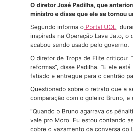
O diretor José Padilha, que anterior
ministro e disse que ele se tornou
Segundo informa o
Portal UOL
, dur
inspirada na Operação Lava Jato, o c
acabou sendo usado pelo governo.
O diretor de Tropa de Elite criticou
reformas”, disse Padilha. “E ele es
fatiado e entregue para o centrão pa
Questionado sobre o retrato que a 
comparação com o goleiro Bruno, e d
“Quando o Bruno agarrava os pênalti
vale pro Moro. Eu estou contando a
cobre o vazamento da conversa do L