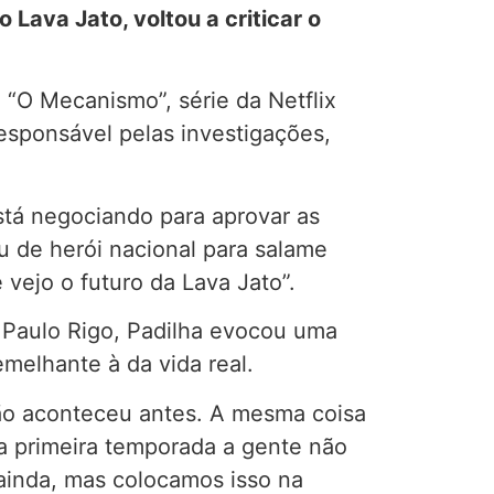
 Lava Jato, voltou a criticar o
“O Mecanismo”, série da Netflix
responsável pelas investigações,
está negociando para aprovar as
u de herói nacional para salame
 vejo o futuro da Lava Jato”.
 Paulo Rigo, Padilha evocou uma
melhante à da vida real.
não aconteceu antes. A mesma coisa
a primeira temporada a gente não
ainda, mas colocamos isso na