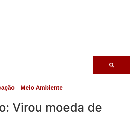
cação
Meio Ambiente
ro: Virou moeda de