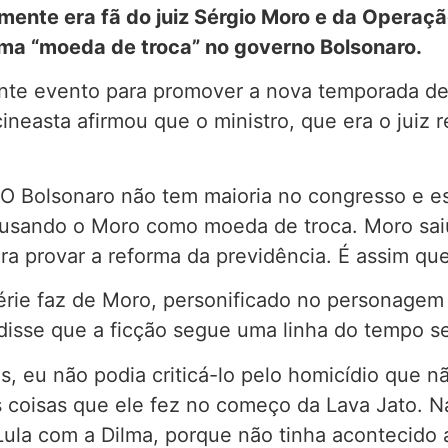
mente era fã do juiz Sérgio Moro e da Operação
 uma “moeda de troca” no governo Bolsonaro.
ante evento para promover a nova temporada de 
ineasta afirmou que o ministro, que era o juiz 
: “O Bolsonaro não tem maioria no congresso e 
tá usando o Moro como moeda de troca. Moro sai
ra provar a reforma da previdência. É assim que
série faz de Moro, personificado no personagem
isse que a ficção segue uma linha do tempo se
s, eu não podia criticá-lo pelo homicídio que 
s coisas que ele fez no começo da Lava Jato. N
ula com a Dilma, porque não tinha acontecido 