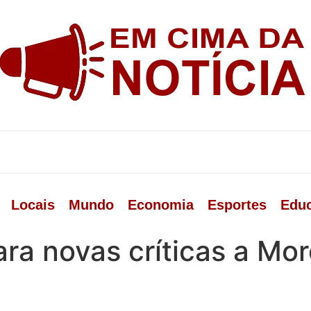
Locais
Mundo
Economia
Esportes
Edu
ara novas críticas a Mo