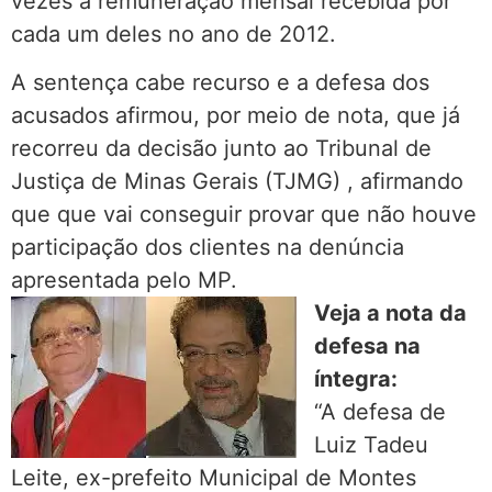
vezes a remuneração mensal recebida por
cada um deles no ano de 2012.
A sentença cabe recurso e a defesa dos
acusados afirmou, por meio de nota, que já
recorreu da decisão junto ao Tribunal de
Justiça de Minas Gerais (TJMG) , afirmando
que que vai conseguir provar que não houve
participação dos clientes na denúncia
apresentada pelo MP.
Veja a nota da
defesa na
íntegra:
“A defesa de
Luiz Tadeu
Leite, ex-prefeito Municipal de Montes