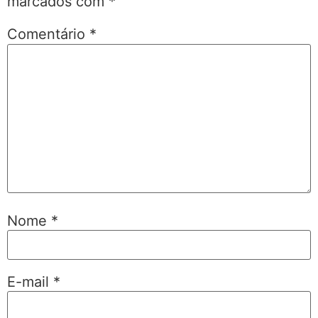
marcados com
*
Comentário
*
Nome
*
E-mail
*