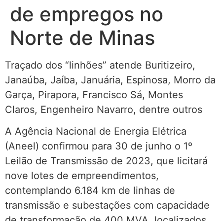
de empregos no
Norte de Minas
Traçado dos “linhões” atende Buritizeiro,
Janaúba, Jaíba, Januária, Espinosa, Morro da
Garça, Pirapora, Francisco Sá, Montes
Claros, Engenheiro Navarro, dentre outros
A Agência Nacional de Energia Elétrica
(Aneel) confirmou para 30 de junho o 1º
Leilão de Transmissão de 2023, que licitará
nove lotes de empreendimentos,
contemplando 6.184 km de linhas de
transmissão e subestações com capacidade
de transformação de 400 MVA, localizados