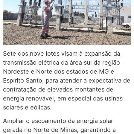
Sete dos nove lotes visam à expansão da
transmissão elétrica da área sul da região
Nordeste e Norte dos estados de MG e
Espírito Santo, para atender à expectativa de
contratação de elevados montantes de
energia renovável, em especial das usinas
solares e eólicas.
Ampliar o escoamento da energia solar
gerada no Norte de Minas, garantindo a