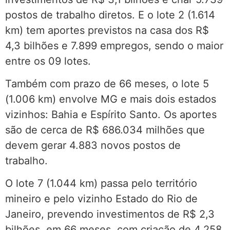
postos de trabalho diretos. E o lote 2 (1.614
km) tem aportes previstos na casa dos R$
4,3 bilhões e 7.899 empregos, sendo o maior
entre os 09 lotes.
Também com prazo de 66 meses, o lote 5
(1.006 km) envolve MG e mais dois estados
vizinhos: Bahia e Espírito Santo. Os aportes
são de cerca de R$ 686.034 milhões que
devem gerar 4.883 novos postos de
trabalho.
O lote 7 (1.044 km) passa pelo território
mineiro e pelo vizinho Estado do Rio de
Janeiro, prevendo investimentos de R$ 2,3
bilhões, em 66 meses, com criação de 4.258