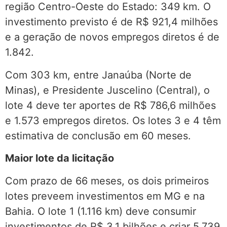
região Centro-Oeste do Estado: 349 km. O
investimento previsto é de R$ 921,4 milhões
e a geração de novos empregos diretos é de
1.842.
Com 303 km, entre Janaúba (Norte de
Minas), e Presidente Juscelino (Central), o
lote 4 deve ter aportes de R$ 786,6 milhões
e 1.573 empregos diretos. Os lotes 3 e 4 têm
estimativa de conclusão em 60 meses.
Maior lote da licitação
Com prazo de 66 meses, os dois primeiros
lotes preveem investimentos em MG e na
Bahia. O lote 1 (1.116 km) deve consumir
investimentos de R$ 3,1 bilhões e criar 5.739