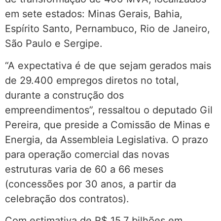
em sete estados: Minas Gerais, Bahia,
Espírito Santo, Pernambuco, Rio de Janeiro,
São Paulo e Sergipe.
“A expectativa é de que sejam gerados mais
de 29.400 empregos diretos no total,
durante a construção dos
empreendimentos”, ressaltou o deputado Gil
Pereira, que preside a Comissão de Minas e
Energia, da Assembleia Legislativa. O prazo
para operação comercial das novas
estruturas varia de 60 a 66 meses
(concessões por 30 anos, a partir da
celebração dos contratos).
Com estimativa de R$ 15,7 bilhões em