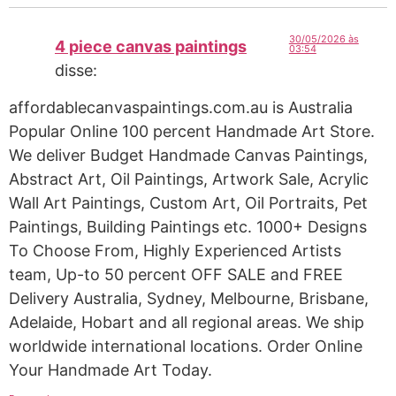
30/05/2026 às
4 piece canvas paintings
03:54
disse:
affordablecanvaspaintings.com.au is Australia
Popular Online 100 percent Handmade Art Store.
We deliver Budget Handmade Canvas Paintings,
Abstract Art, Oil Paintings, Artwork Sale, Acrylic
Wall Art Paintings, Custom Art, Oil Portraits, Pet
Paintings, Building Paintings etc. 1000+ Designs
To Choose From, Highly Experienced Artists
team, Up-to 50 percent OFF SALE and FREE
Delivery Australia, Sydney, Melbourne, Brisbane,
Adelaide, Hobart and all regional areas. We ship
worldwide international locations. Order Online
Your Handmade Art Today.