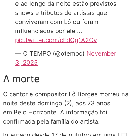
e ao longo da noite estão previstos
shows e tributos de artistas que
conviveram com Lô ou foram
influenciados por ele.…
pic.twitter.com/cFdOg1A2Cv
— O TEMPO (@otempo)
November
3, 2025
A morte
O cantor e compositor Lô Borges morreu na
noite deste domingo (2), aos 73 anos,
em Belo Horizonte. A informação foi
confirmada pela família do artista.
Internado desde 17 de outubro em uma UTI,