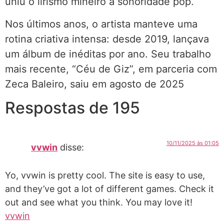
uniu o lirismo mineiro à sonoridade pop.
Nos últimos anos, o artista manteve uma
rotina criativa intensa: desde 2019, lançava
um álbum de inéditas por ano. Seu trabalho
mais recente, “Céu de Giz”, em parceria com
Zeca Baleiro, saiu em agosto de 2025
Respostas de 195
10/11/2025 às 01:05
vvwin
disse:
Yo, vvwin is pretty cool. The site is easy to use,
and they’ve got a lot of different games. Check it
out and see what you think. You may love it!
vvwin