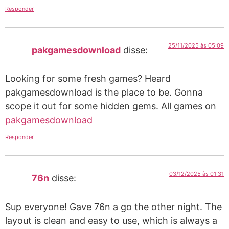
Responder
25/11/2025 às 05:09
pakgamesdownload
disse:
Looking for some fresh games? Heard
pakgamesdownload is the place to be. Gonna
scope it out for some hidden gems. All games on
pakgamesdownload
Responder
03/12/2025 às 01:31
76n
disse:
Sup everyone! Gave 76n a go the other night. The
layout is clean and easy to use, which is always a