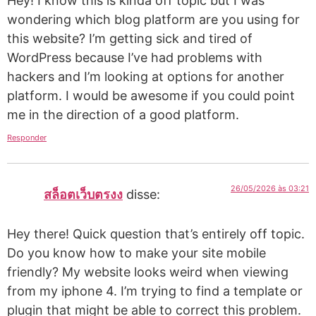
Hey! I know this is kinda off topic but I was
wondering which blog platform are you using for
this website? I’m getting sick and tired of
WordPress because I’ve had problems with
hackers and I’m looking at options for another
platform. I would be awesome if you could point
me in the direction of a good platform.
Responder
26/05/2026 às 03:21
สล็อตเว็บตรงง
disse:
Hey there! Quick question that’s entirely off topic.
Do you know how to make your site mobile
friendly? My website looks weird when viewing
from my iphone 4. I’m trying to find a template or
plugin that might be able to correct this problem.