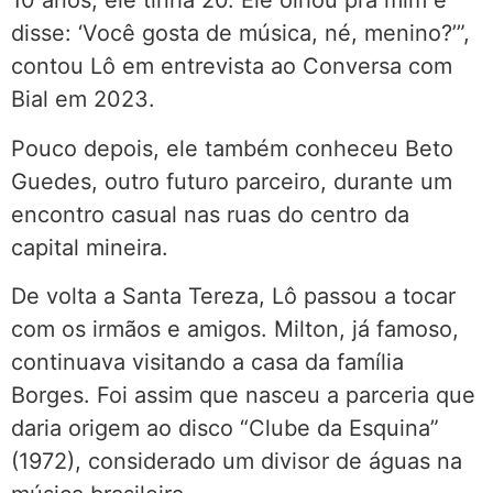
10 anos, ele tinha 20. Ele olhou pra mim e
disse: ‘Você gosta de música, né, menino?’”,
contou Lô em entrevista ao Conversa com
Bial em 2023.
Pouco depois, ele também conheceu Beto
Guedes, outro futuro parceiro, durante um
encontro casual nas ruas do centro da
capital mineira.
De volta a Santa Tereza, Lô passou a tocar
com os irmãos e amigos. Milton, já famoso,
continuava visitando a casa da família
Borges. Foi assim que nasceu a parceria que
daria origem ao disco “Clube da Esquina”
(1972), considerado um divisor de águas na