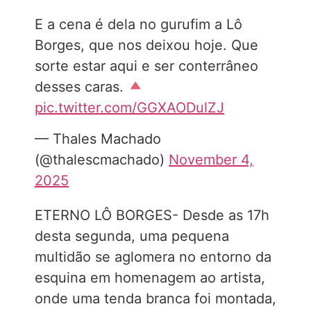
E a cena é dela no gurufim a Lô
Borges, que nos deixou hoje. Que
sorte estar aqui e ser conterrâneo
desses caras.
pic.twitter.com/GGXAODulZJ
— Thales Machado
(@thalescmachado)
November 4,
2025
ETERNO LÔ BORGES- Desde as 17h
desta segunda, uma pequena
multidão se aglomera no entorno da
esquina em homenagem ao artista,
onde uma tenda branca foi montada,