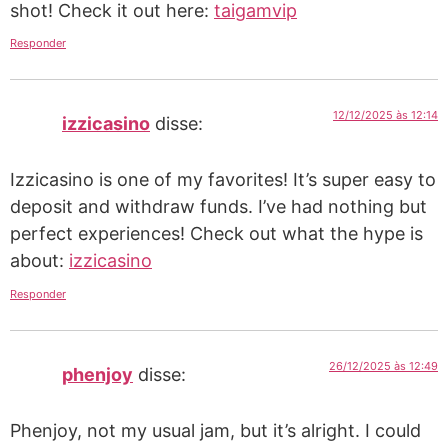
shot! Check it out here:
taigamvip
Responder
12/12/2025 às 12:14
izzicasino
disse:
Izzicasino is one of my favorites! It’s super easy to
deposit and withdraw funds. I’ve had nothing but
perfect experiences! Check out what the hype is
about:
izzicasino
Responder
26/12/2025 às 12:49
phenjoy
disse:
Phenjoy, not my usual jam, but it’s alright. I could