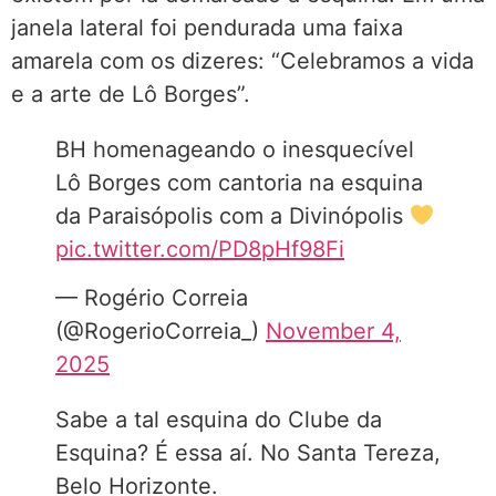
janela lateral foi pendurada uma faixa
amarela com os dizeres: “Celebramos a vida
e a arte de Lô Borges”.
BH homenageando o inesquecível
Lô Borges com cantoria na esquina
da Paraisópolis com a Divinópolis
pic.twitter.com/PD8pHf98Fi
— Rogério Correia
(@RogerioCorreia_)
November 4,
2025
Sabe a tal esquina do Clube da
Esquina? É essa aí. No Santa Tereza,
Belo Horizonte.