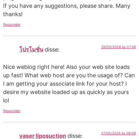
If you have any suggestions, please share. Many
thanks!
Responder
26/05/2026 às 07:46
โปรโมชั่น
disse:
Nice weblog right here! Also your web site loads
up fast! What web host are you the usage of? Can
I am getting your associate link for your host? I
desire my website loaded up as quickly as yours
lol
Responder
27/05/2026 às 08:59
vaser liposuction
disse: