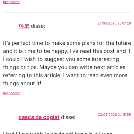
Responder
23/05/2026 às 07:29
야코
disse:
It’s perfect time to make some plans for the future
and it is time to be happy. I’ve read this post and if
I could I wish to suggest you some interesting
things or tips. Maybe you can write next articles
referring to this article. I want to read even more
things about it!
Responder
23/05/2026 às 15:55
casca de copiat
disse: