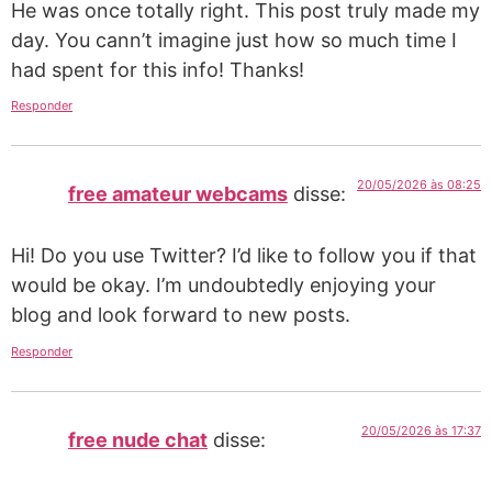
He was once totally right. This post truly made my
day. You cann’t imagine just how so much time I
had spent for this info! Thanks!
Responder
20/05/2026 às 08:25
free amateur webcams
disse:
Hi! Do you use Twitter? I’d like to follow you if that
would be okay. I’m undoubtedly enjoying your
blog and look forward to new posts.
Responder
20/05/2026 às 17:37
free nude chat
disse: