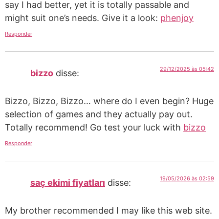
say I had better, yet it is totally passable and
might suit one’s needs. Give it a look:
phenjoy
Responder
29/12/2025 às 05:42
bizzo
disse:
Bizzo, Bizzo, Bizzo… where do I even begin? Huge
selection of games and they actually pay out.
Totally recommend! Go test your luck with
bizzo
Responder
19/05/2026 às 02:59
saç ekimi fiyatları
disse:
My brother recommended I may like this web site.