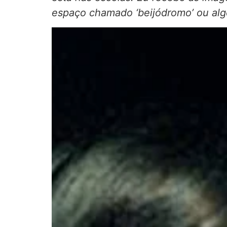
espaço chamado ‘beijódromo’ ou alg