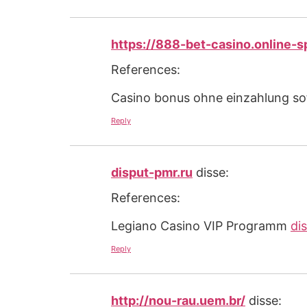
https://888-bet-casino.online-sp
References:
Casino bonus ohne einzahlung s
Reply
disput-pmr.ru
disse:
References:
Legiano Casino VIP Programm
di
Reply
http://nou-rau.uem.br/
disse: