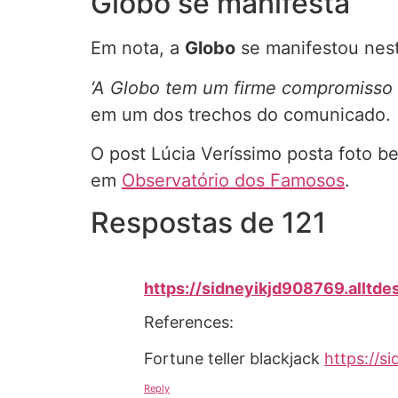
Globo se manifesta
Em nota, a
Globo
se manifestou nesta
‘A Globo tem um firme compromisso c
em um dos trechos do comunicado.
O post Lúcia Veríssimo posta foto b
em
Observatório dos Famosos
.
Respostas de 121
https://sidneyikjd908769.alltd
References:
Fortune teller blackjack
https://s
Reply