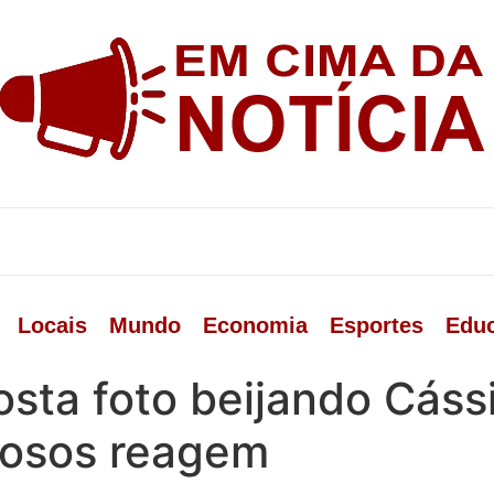
Locais
Mundo
Economia
Esportes
Edu
sta foto beijando Cássi
mosos reagem