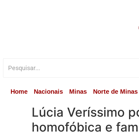
Home
Nacionais
Minas
Norte de Minas
Lúcia Veríssimo po
homofóbica e fa