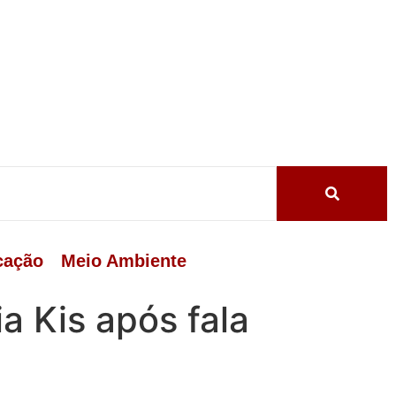
cação
Meio Ambiente
a Kis após fala