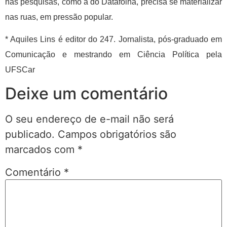
nas pesquisas, como a do Datafolha, precisa se materializar
nas ruas, em pressão popular.
* Aquiles Lins é editor do 247. Jornalista, pós-graduado em
Comunicação e mestrando em Ciência Política pela
UFSCar
Deixe um comentário
O seu endereço de e-mail não será
publicado.
Campos obrigatórios são
marcados com
*
Comentário
*