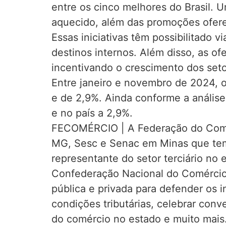
entre os cinco melhores do Brasil. 
aquecido, além das promoções ofere
Essas iniciativas têm possibilitado
destinos internos. Além disso, as o
incentivando o crescimento dos seto
Entre janeiro e novembro de 2024, o
e de 2,9%. Ainda conforme a análise
e no país a 2,9%.
FECOMÉRCIO | A Federação do Comér
MG, Sesc e Senac em Minas que tem
representante do setor terciário no
Confederação Nacional do Comércio 
pública e privada para defender os i
condições tributárias, celebrar conv
do comércio no estado e muito mais