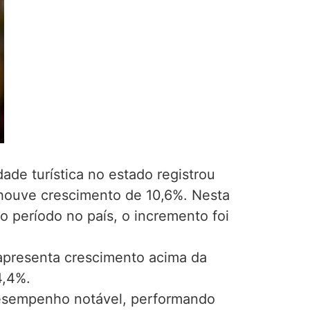
de turística no estado registrou
 houve crescimento de 10,6%. Nesta
o período no país, o incremento foi
presenta crescimento acima da
4,4%.
desempenho notável, performando