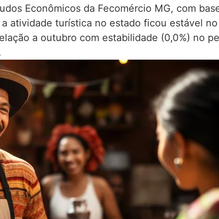
Estudos Econômicos da Fecomércio MG, com bas
a atividade turística no estado ficou estável 
elação a outubro com estabilidade (0,0%) no p
.