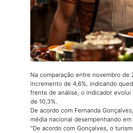
Na comparação entre novembro de 20
incremento de 4,6%, indicando qued
frente de análise, o indicador evol
de 10,3%.
De acordo com Fernanda Gonçalves,
média nacional desempenhando em q
“De acordo com Gonçalves, o turis