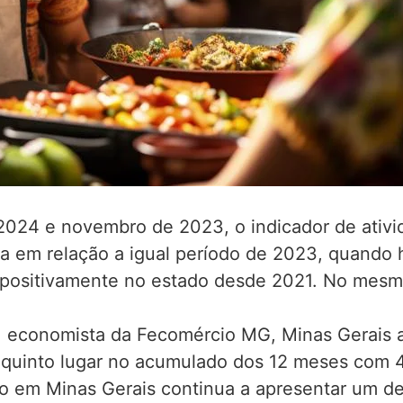
24 e novembro de 2023, o indicador de ativida
a em relação a igual período de 2023, quando
ui positivamente no estado desde 2021. No mesm
 economista da Fecomércio MG, Minas Gerais a
uinto lugar no acumulado dos 12 meses com 
mo em Minas Gerais continua a apresentar um 