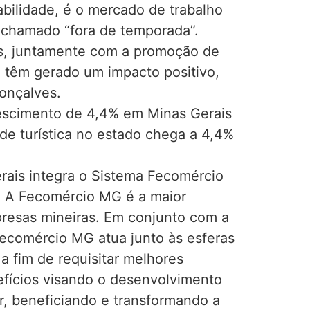
abilidade, é o mercado de trabalho
 chamado “fora de temporada”.
eis, juntamente com a promoção de
o têm gerado um impacto positivo,
Gonçalves.
crescimento de 4,4% em Minas Gerais
de turística no estado chega a 4,4%
ais integra o Sistema Fecomércio
 A Fecomércio MG é a maior
presas mineiras. Em conjunto com a
ecomércio MG atua junto às esferas
a fim de requisitar melhores
nefícios visando o desenvolvimento
r, beneficiando e transformando a