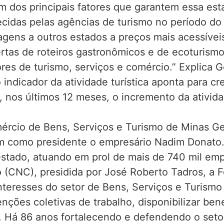
Um dos principais fatores que garantem essa est
cidas pelas agências de turismo no período do
 viagens a outros estados a preços mais acessív
fertas de roteiros gastronômicos e de ecoturism
res de turismo, serviços e comércio.” Explica 
 indicador da atividade turística aponta para 
, nos últimos 12 meses, o incremento da ativida
cio de Bens, Serviços e Turismo de Minas Ger
 como presidente o empresário Nadim Donato.
 estado, atuando em prol de mais de 740 mil em
(CNC), presidida por José Roberto Tadros, a F
nteresses do setor de Bens, Serviços e Turismo 
enções coletivas de trabalho, disponibilizar be
. Há 86 anos fortalecendo e defendendo o seto