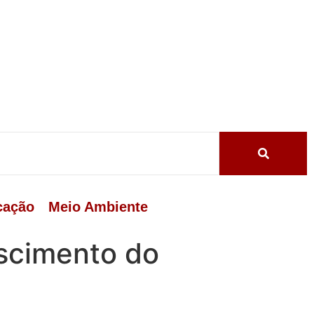
cação
Meio Ambiente
escimento do