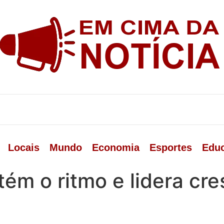
Locais
Mundo
Economia
Esportes
Edu
ém o ritmo e lidera cr