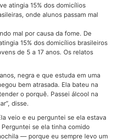
ve atingia 15% dos domicílios
asileiras, onde alunos passam mal
ando mal por causa da fome. De
ingia 15% dos domicílios brasileiros
vens de 5 a 17 anos. Os relatos
 anos, negra e que estuda em uma
hegou bem atrasada. Ela bateu na
tender o porquê. Passei álcool na
r”, disse.
la veio e eu perguntei se ela estava
Perguntei se ela tinha comido
 mochila — porque eu sempre levo um