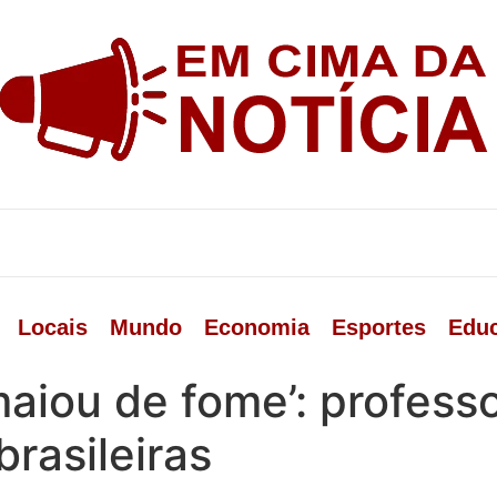
Locais
Mundo
Economia
Esportes
Edu
maiou de fome’: profes
brasileiras