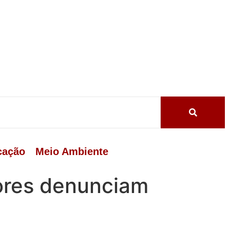
cação
Meio Ambiente
sores denunciam