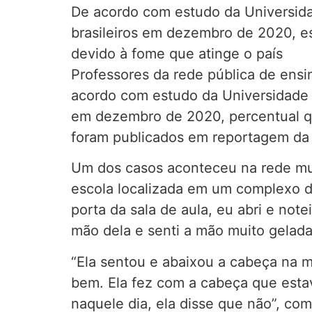
De acordo com estudo da Universidad
brasileiros em dezembro de 2020, est
devido à fome que atinge o país
Professores da rede pública de ensi
acordo com estudo da Universidade Li
em dezembro de 2020, percentual qu
foram publicados em reportagem da
Um dos casos aconteceu na rede mun
escola localizada em um complexo d
porta da sala de aula, eu abri e no
mão dela e senti a mão muito gelada,
“Ela sentou e abaixou a cabeça na m
bem. Ela fez com a cabeça que esta
naquele dia, ela disse que não”, c