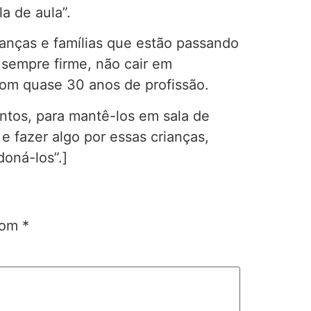
a de aula”.
ianças e famílias que estão passando
 sempre firme, não cair em
com quase 30 anos de profissão.
entos, para mantê-los em sala de
e fazer algo por essas crianças,
oná-los”.]
 com
*