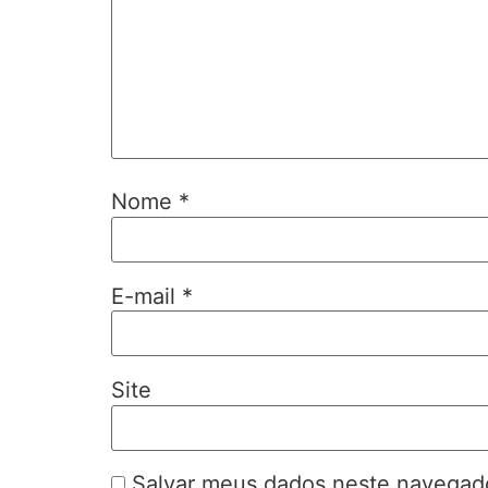
Nome
*
E-mail
*
Site
Salvar meus dados neste navegado