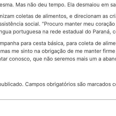
mesma. Mas não deu tempo. Ela desmaiou em sal
nizam coletas de alimentos, e direcionam as cr
ssistência social. “Procuro manter meu coração
íngua portuguesa na rede estadual do Paraná, 
campanha para cesta básica, para coleta de alim
 mas me sinto na obrigação de me manter firme 
tar conosco, que não seremos mais um a aband
publicado.
Campos obrigatórios são marcados