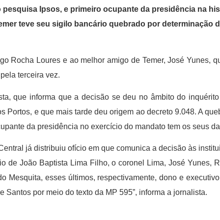
 pesquisa Ipsos, e primeiro ocupante da presidência na hi
mer teve seu sigilo bancário quebrado por determinação d
o Rocha Loures e ao melhor amigo de Temer, José Yunes, que
pela terceira vez.
ta, que informa que a decisão se deu no âmbito do inquérito
 Portos, e que mais tarde deu origem ao decreto 9.048. A queb
upante da presidência no exercício do mandato tem os seus dad
entral já distribuiu ofício em que comunica a decisão às instit
rio de João Baptista Lima Filho, o coronel Lima, José Yunes
o Mesquita, esses últimos, respectivamente, dono e executivo
e Santos por meio do texto da MP 595”, informa a jornalista.