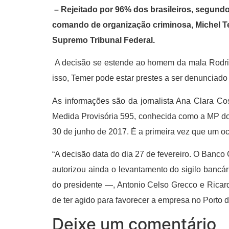
– Rejeitado por 96% dos brasileiros, segundo
comando de organização criminosa, Michel Te
Supremo Tribunal Federal.
A decisão se estende ao homem da mala Rodrig
isso, Temer pode estar prestes a ser denunciado 
As informações são da jornalista Ana Clara Cos
Medida Provisória 595, conhecida como a MP dos
30 de junho de 2017. É a primeira vez que um oc
“A decisão data do dia 27 de fevereiro. O Banco C
autorizou ainda o levantamento do sigilo bancá
do presidente —, Antonio Celso Grecco e Ricard
de ter agido para favorecer a empresa no Porto d
Deixe um comentário