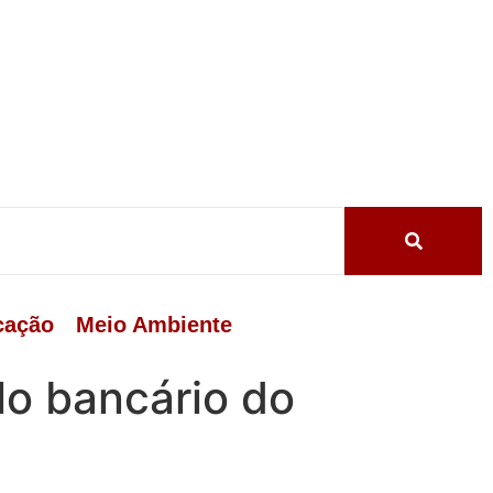
cação
Meio Ambiente
lo bancário do