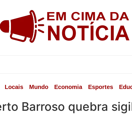
Locais
Mundo
Economia
Esportes
Edu
erto Barroso quebra sigi