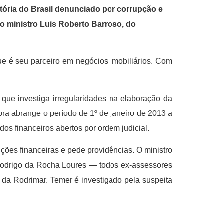
stória do Brasil denunciado por corrupção e
o ministro Luis Roberto Barroso, do
 é seu parceiro em negócios imobiliários. Com
 que investiga irregularidades na elaboração da
ra abrange o período de 1º de janeiro de 2013 a
os financeiros abertos por ordem judicial.
uições financeiras e pede providências. O ministro
, Rodrigo da Rocha Loures — todos ex-assessores
 da Rodrimar. Temer é investigado pela suspeita