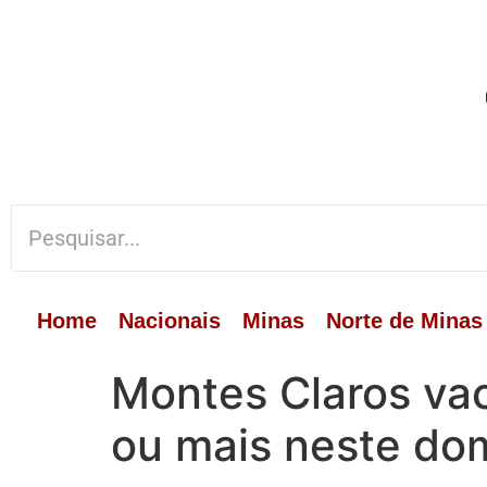
Home
Nacionais
Minas
Norte de Minas
Montes Claros va
ou mais neste do