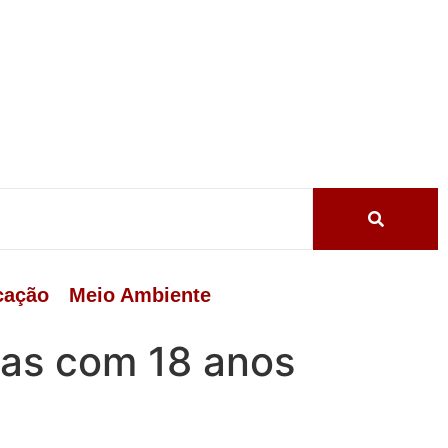
cação
Meio Ambiente
oas com 18 anos