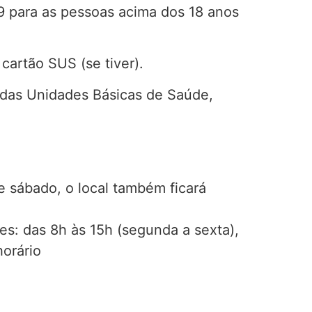
9 para as pessoas acima dos 18 anos
cartão SUS (se tiver).
s das Unidades Básicas de Saúde,
e sábado, o local também ficará
es: das 8h às 15h (segunda a sexta),
orário