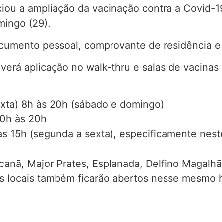
ciou a ampliação da vacinação contra a Covid-1
mingo (29).
ocumento pessoal, comprovante de residência e 
verá aplicação no walk-thru e salas de vacina
exta) 8h às 20h (sábado e domingo)
10h às 20h
às 15h (segunda a sexta), especificamente nest
canã, Major Prates, Esplanada, Delfino Magalhã
s locais também ficarão abertos nesse mesmo h