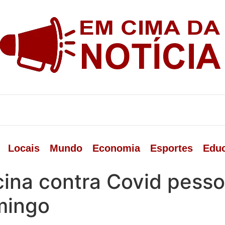
Locais
Mundo
Economia
Esportes
Edu
cina contra Covid pess
mingo