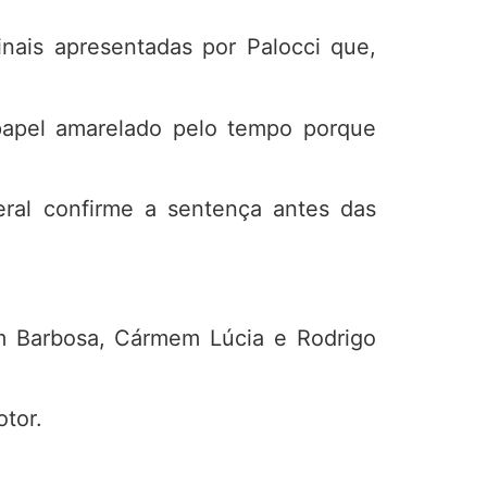
nais apresentadas por Palocci que,
papel amarelado pelo tempo porque
eral confirme a sentença antes das
m Barbosa, Cármem Lúcia e Rodrigo
otor.