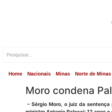
Home
Nacionais
Minas
Norte de Minas
Moro condena Palo
– Sérgio Moro, o juiz da sentenç
ministro Antonio Palocci: 12 anos e