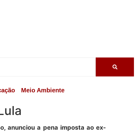
cação
Meio Ambiente
Lula
o, anunciou a pena imposta ao ex-