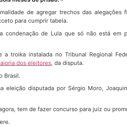
malidade de agregar trechos das alegações fi
ceto para cumprir tabela.
e a condenação de Lula que só não está em 
e a troika instalada no Tribunal Regional Fed
aioria dos eleitores
, da disputa.
 Brasil.
a eleição disputada por Sérgio Moro, Joaqui
agora, tem de fazer concurso para juiz ou prom
ere.