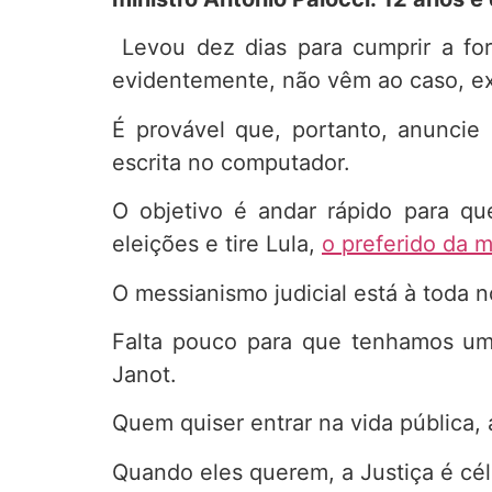
Levou dez dias para cumprir a for
evidentemente, não vêm ao caso, ex
É provável que, portanto, anunci
escrita no computador.
O objetivo é andar rápido para qu
eleições e tire Lula,
o preferido da m
O messianismo judicial está à toda no
Falta pouco para que tenhamos um
Janot.
Quem quiser entrar na vida pública, 
Quando eles querem, a Justiça é cél