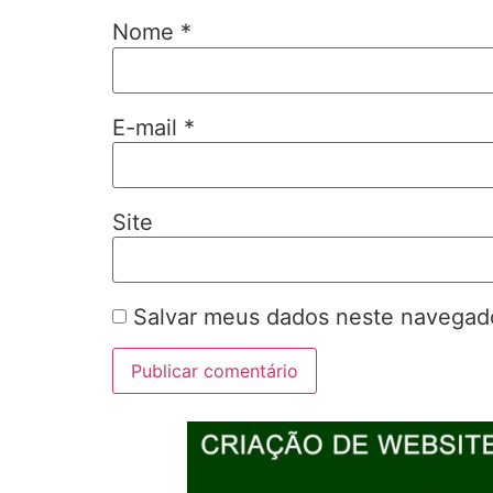
Nome
*
E-mail
*
Site
Salvar meus dados neste navegado