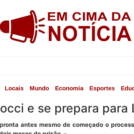
Locais
Mundo
Economia
Esportes
Edu
cci e se prepara para 
a pronta antes mesmo de começado o process
 dois meses de prisão. –