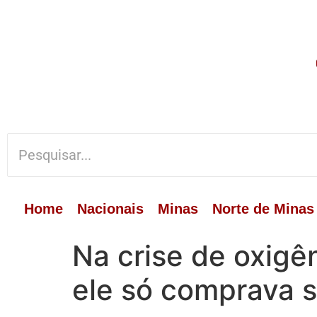
Home
Nacionais
Minas
Norte de Minas
Na crise de oxigê
ele só comprava s