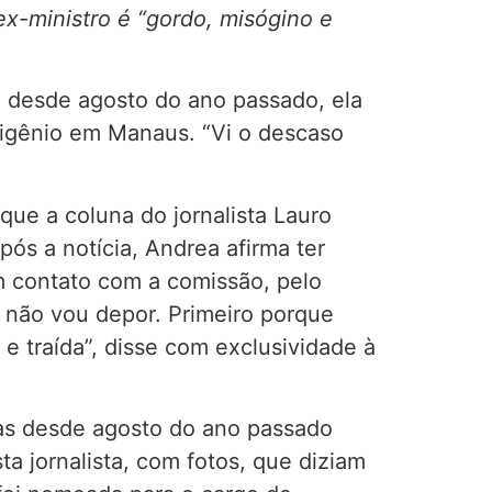
x-ministro é “gordo, misógino e
a desde agosto do ano passado, ela
xigênio em Manaus. “Vi o descaso
que a coluna do jornalista Lauro
ós a notícia, Andrea afirma ter
 contato com a comissão, pelo
, não vou depor. Primeiro porque
e traída”, disse com exclusividade à
mas desde agosto do ano passado
a jornalista, com fotos, que diziam