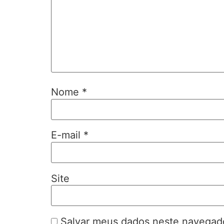
Nome
*
E-mail
*
Site
Salvar meus dados neste navegado