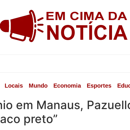
Locais
Mundo
Economia
Esportes
Edu
nio em Manaus, Pazuell
aco preto”