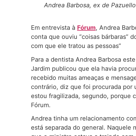
Andrea Barbosa, ex de Pazuello
Em entrevista à
Fórum
, Andrea Barb
conta que ouviu “coisas bárbaras” d
com que ele tratou as pessoas”
Para a dentista Andrea Barbosa este
Jardim publicou que ela havia procu
recebido muitas ameaças e mensagen
contrário, diz que foi procurada po
estou fragilizada, segundo, porque c
Fórum.
Andrea tinha um relacionamento com
está separada do general. Naquele m