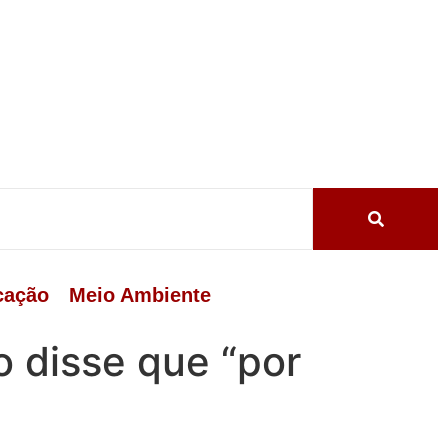
cação
Meio Ambiente
o disse que “por