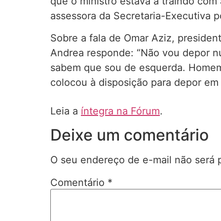
que o ministro estava a traindo com
assessora da Secretaria-Executiva 
Sobre a fala de Omar Aziz, presiden
Andrea responde: “Não vou depor n
sabem que sou de esquerda. Homem n
colocou à disposição para depor em s
Leia a
íntegra na Fórum
.
Deixe um comentário
O seu endereço de e-mail não será 
Comentário
*