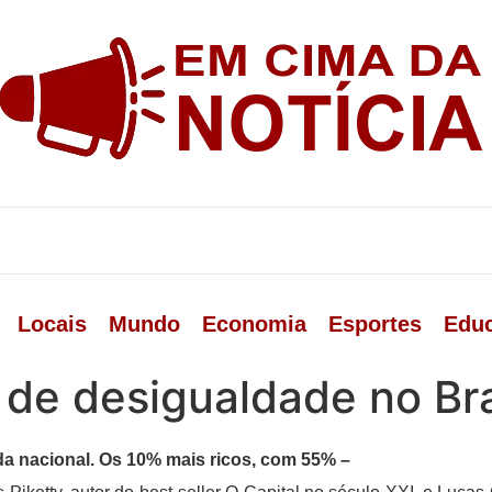
Locais
Mundo
Economia
Esportes
Edu
 de desigualdade no Bra
da nacional. Os 10% mais ricos, com 55% –