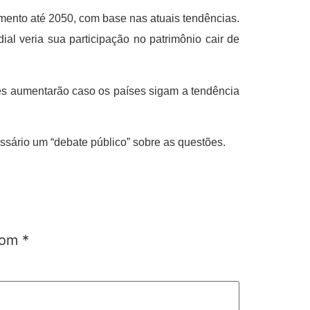
mento até 2050, com base nas atuais tendências.
l veria sua participação no patrimônio cair de
ades aumentarão caso os países sigam a tendência
sário um “debate público” sobre as questões.
 com
*