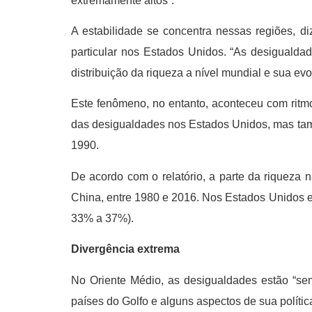
extremamente altos”.
A estabilidade se concentra nessas regiões,
particular nos Estados Unidos. “As desigualda
distribuição da riqueza a nível mundial e sua e
Este fenômeno, no entanto, aconteceu com ritm
das desigualdades nos Estados Unidos, mas tamb
1990.
De acordo com o relatório, a parte da riquez
China, entre 1980 e 2016. Nos Estados Unidos 
33% a 37%).
Divergência extrema
No Oriente Médio, as desigualdades estão “sem 
países do Golfo e alguns aspectos de sua políti