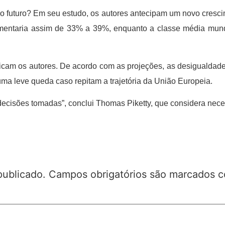
o futuro? Em seu estudo, os autores antecipam um novo cresci
umentaria assim de 33% a 39%, enquanto a classe média mundia
xplicam os autores. De acordo com as projeções, as desiguald
ma leve queda caso repitam a trajetória da União Europeia.
isões tomadas”, conclui Thomas Piketty, que considera neces
publicado.
Campos obrigatórios são marcados