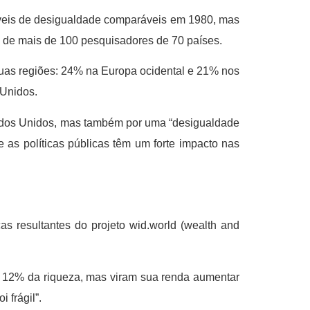
níveis de desigualdade comparáveis em 1980, mas
o de mais de 100 pesquisadores de 70 países.
duas regiões: 24% na Europa ocidental e 21% nos
 Unidos.
tados Unidos, mas também por uma “desigualdade
 as políticas públicas têm um forte impacto nas
cas resultantes do projeto wid.world (wealth and
 12% da riqueza, mas viram sua renda aumentar
 frágil”.