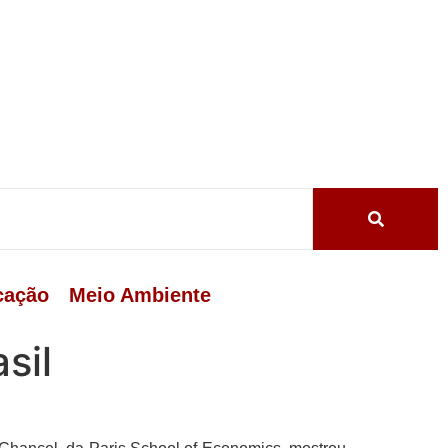
cação
Meio Ambiente
sil