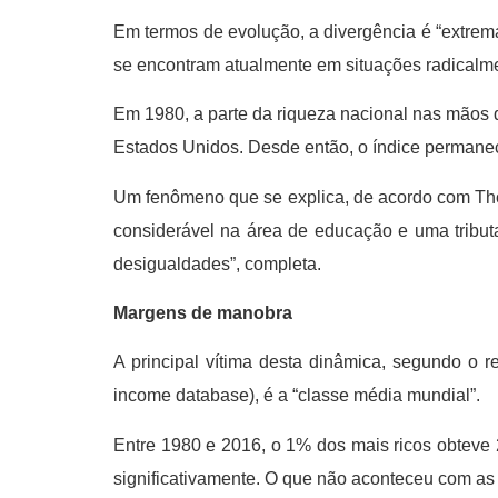
Em termos de evolução, a divergência é “extrem
se encontram atualmente em situações radicalme
Em 1980, a parte da riqueza nacional nas mãos 
Estados Unidos. Desde então, o índice permanec
Um fenômeno que se explica, de acordo com Tho
considerável na área de educação e uma tributa
desigualdades”, completa.
Margens de manobra
A principal vítima desta dinâmica, segundo o re
income database), é a “classe média mundial”.
Entre 1980 e 2016, o 1% dos mais ricos obtev
significativamente. O que não aconteceu com as p