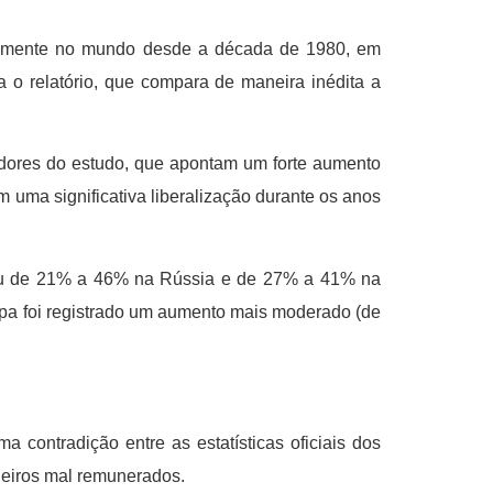
ndamente no mundo desde a década de 1980, em
 o relatório, que compara de maneira inédita a
adores do estudo, que apontam um forte aumento
uma significativa liberalização durante os anos
ssou de 21% a 46% na Rússia e de 27% a 41% na
pa foi registrado um aumento mais moderado (de
 contradição entre as estatísticas oficiais dos
geiros mal remunerados.