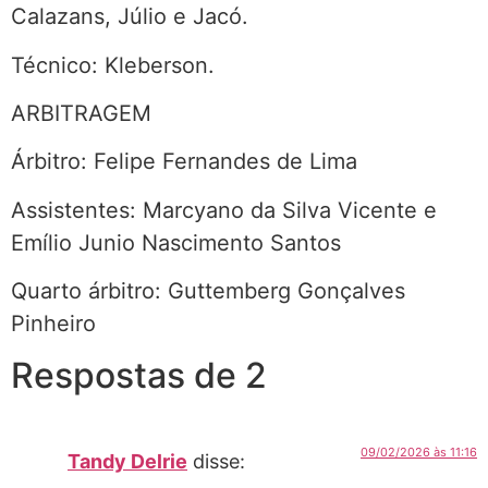
Calazans, Júlio e Jacó.
Técnico: Kleberson.
ARBITRAGEM
Árbitro: Felipe Fernandes de Lima
Assistentes: Marcyano da Silva Vicente e
Emílio Junio Nascimento Santos
Quarto árbitro: Guttemberg Gonçalves
Pinheiro
Respostas de 2
09/02/2026 às 11:16
Tandy Delrie
disse: