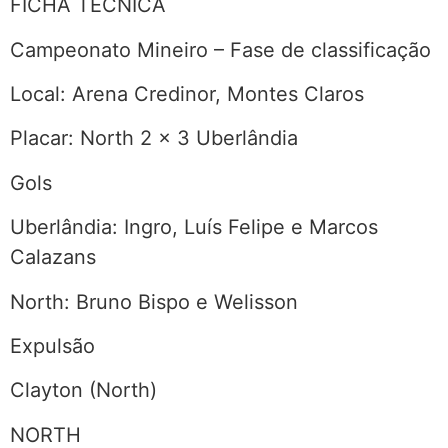
FICHA TÉCNICA
Campeonato Mineiro – Fase de classificação
Local: Arena Credinor, Montes Claros
Placar: North 2 x 3 Uberlândia
Gols
Uberlândia: Ingro, Luís Felipe e Marcos
Calazans
North: Bruno Bispo e Welisson
Expulsão
Clayton (North)
NORTH