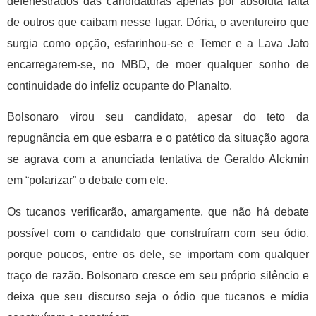
defenestrados das candidaturas apenas por absoluta falta
de outros que caibam nesse lugar. Dória, o aventureiro que
surgia como opção, esfarinhou-se e Temer e a Lava Jato
encarregarem-se, no MBD, de moer qualquer sonho de
continuidade do infeliz ocupante do Planalto.
Bolsonaro virou seu candidato, apesar do teto da
repugnância em que esbarra e o patético da situação agora
se agrava com a anunciada tentativa de Geraldo Alckmin
em “polarizar” o debate com ele.
Os tucanos verificarão, amargamente, que não há debate
possível com o candidato que construíram com seu ódio,
porque poucos, entre os dele, se importam com qualquer
traço de razão. Bolsonaro cresce em seu próprio silêncio e
deixa que seu discurso seja o ódio que tucanos e mídia