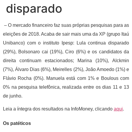
disparado
– O mercado financeiro faz suas próprias pesquisas para as
eleições de 2018. Acaba de sair mais uma da XP (grupo Itaú
Unibanco) com o instituto Ipesp: Lula continua disparado
(29%), Bolsonaro cai (19%), Ciro (6%) e os candidatos da
direita continuam estacionados; Marina (10%), Alckmin
(7%), Álvaro Dias (6%), Meirelles (2%), João Amoedo (1%) e
Flávio Rocha (0%). Manuela está com 1% e Boulous com
0% na pesquisa telefônica, realizada entre os dias 11 e 13
de junho.
Leia a íntegra dos resultados na InfoMoney, clicando
aqui
.
Os patéticos