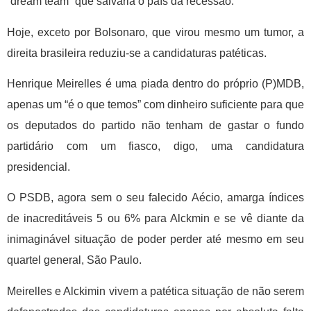
“dream team” que salvaria o país da recessão.
Hoje, exceto por Bolsonaro, que virou mesmo um tumor, a
direita brasileira reduziu-se a candidaturas patéticas.
Henrique Meirelles é uma piada dentro do próprio (P)MDB,
apenas um “é o que temos” com dinheiro suficiente para que
os deputados do partido não tenham de gastar o fundo
partidário com um fiasco, digo, uma candidatura
presidencial.
O PSDB, agora sem o seu falecido Aécio, amarga índices
de inacreditáveis 5 ou 6% para Alckmin e se vê diante da
inimaginável situação de poder perder até mesmo em seu
quartel general, São Paulo.
Meirelles e Alckimin vivem a patética situação de não serem