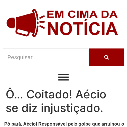
Ô… Coitado! Aécio
se diz injustiçado.
Pó pará, Aécio! Responsável pelo golpe que arruinou o