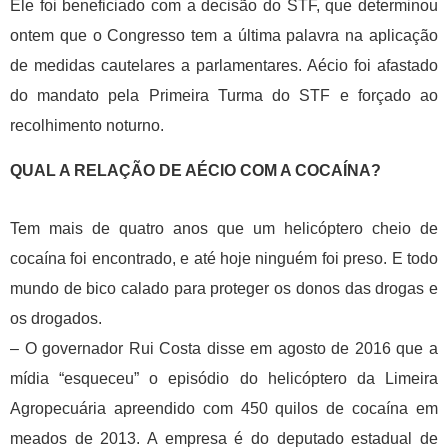
Ele foi beneficiado com a decisão do STF, que determinou
ontem que o Congresso tem a última palavra na aplicação
de medidas cautelares a parlamentares. Aécio foi afastado
do mandato pela Primeira Turma do STF e forçado ao
recolhimento noturno.
QUAL A RELAÇÃO DE AÉCIO COM A COCAÍNA?
Tem mais de quatro anos que um helicóptero cheio de
cocaína foi encontrado, e até hoje ninguém foi preso. E todo
mundo de bico calado para proteger os donos das drogas e
os drogados.
– O governador Rui Costa disse em agosto de 2016 que a
mídia “esqueceu” o episódio do helicóptero da Limeira
Agropecuária apreendido com 450 quilos de cocaína em
meados de 2013. A empresa é do deputado estadual de