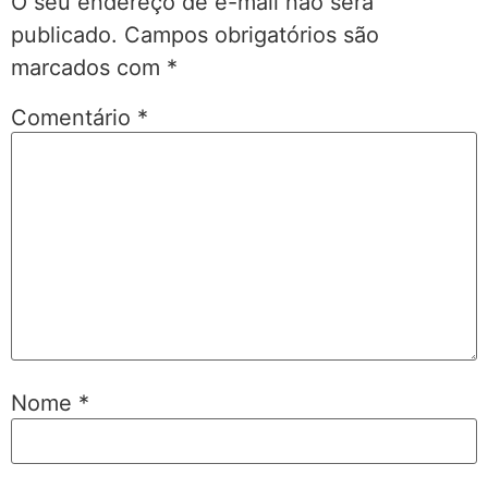
O seu endereço de e-mail não será
publicado.
Campos obrigatórios são
marcados com
*
Comentário
*
Nome
*