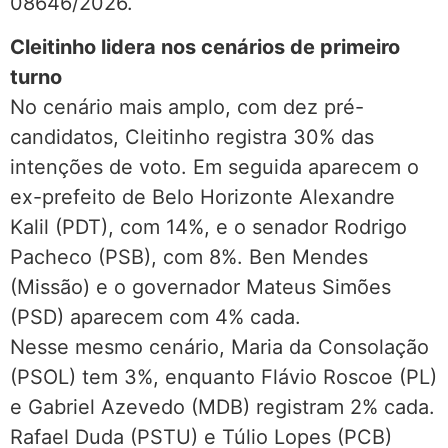
08646/2026.
Cleitinho lidera nos cenários de primeiro
turno
No cenário mais amplo, com dez pré-
candidatos, Cleitinho registra 30% das
intenções de voto. Em seguida aparecem o
ex-prefeito de Belo Horizonte Alexandre
Kalil (PDT), com 14%, e o senador Rodrigo
Pacheco (PSB), com 8%. Ben Mendes
(Missão) e o governador Mateus Simões
(PSD) aparecem com 4% cada.
Nesse mesmo cenário, Maria da Consolação
(PSOL) tem 3%, enquanto Flávio Roscoe (PL)
e Gabriel Azevedo (MDB) registram 2% cada.
Rafael Duda (PSTU) e Túlio Lopes (PCB)