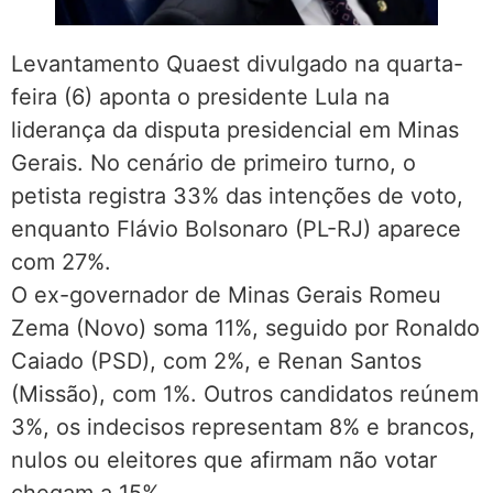
Levantamento Quaest divulgado na quarta-
feira (6) aponta o presidente Lula na
liderança da disputa presidencial em Minas
Gerais. No cenário de primeiro turno, o
petista registra 33% das intenções de voto,
enquanto Flávio Bolsonaro (PL-RJ) aparece
com 27%.
O ex-governador de Minas Gerais Romeu
Zema (Novo) soma 11%, seguido por Ronaldo
Caiado (PSD), com 2%, e Renan Santos
(Missão), com 1%. Outros candidatos reúnem
3%, os indecisos representam 8% e brancos,
nulos ou eleitores que afirmam não votar
chegam a 15%.