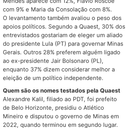
Mendes aparece com 12%, Flávio Roscoe
com 9% e Maria da Consolação com 8%.
O levantamento também avaliou o peso dos
apoios políticos. Segundo a Quaest, 30% dos
entrevistados gostariam de eleger um aliado
do presidente Lula (PT) para governar Minas
Gerais. Outros 28% preferem alguém ligado
ao ex-presidente Jair Bolsonaro (PL),
enquanto 37% dizem considerar melhor a
eleição de um político independente.
Quem são os nomes testados pela Quaest
Alexandre Kalil, filiado ao PDT, foi prefeito
de Belo Horizonte, presidiu o Atlético
Mineiro e disputou o governo de Minas em
2022, quando terminou em segundo lugar.