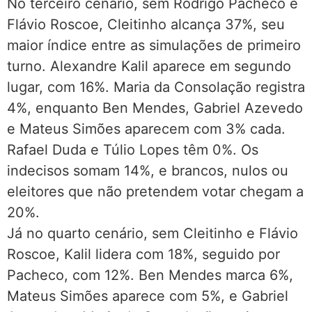
No terceiro cenário, sem Rodrigo Pacheco e
Flávio Roscoe, Cleitinho alcança 37%, seu
maior índice entre as simulações de primeiro
turno. Alexandre Kalil aparece em segundo
lugar, com 16%. Maria da Consolação registra
4%, enquanto Ben Mendes, Gabriel Azevedo
e Mateus Simões aparecem com 3% cada.
Rafael Duda e Túlio Lopes têm 0%. Os
indecisos somam 14%, e brancos, nulos ou
eleitores que não pretendem votar chegam a
20%.
Já no quarto cenário, sem Cleitinho e Flávio
Roscoe, Kalil lidera com 18%, seguido por
Pacheco, com 12%. Ben Mendes marca 6%,
Mateus Simões aparece com 5%, e Gabriel