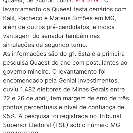
Quaest, de acordo com o
Portal G1
. O
levantamento da Quaest testa cenários com
Kalil, Pacheco e Mateus Simões em MG,
além de outros pré-candidatos, e indica
vantagem do senador também nas
simulações de segundo turno.
As informações são do g1. Esta é a primeira
pesquisa Quaest do ano com postulantes ao
governo mineiro. O levantamento foi
encomendado pela Genial Investimentos,
ouviu 1.482 eleitores de Minas Gerais entre
22 e 26 de abril, tem margem de erro de três
pontos percentuais e nível de confiança de
95%. A pesquisa foi registrada no Tribunal
Superior Eleitoral (TSE) sob o número MG-