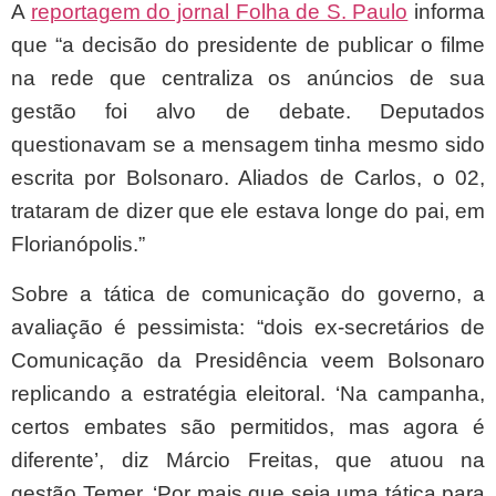
A
reportagem do jornal Folha de S. Paulo
informa
que “a decisão do presidente de publicar o filme
na rede que centraliza os anúncios de sua
gestão foi alvo de debate. Deputados
questionavam se a mensagem tinha mesmo sido
escrita por Bolsonaro. Aliados de Carlos, o 02,
trataram de dizer que ele estava longe do pai, em
Florianópolis.”
Sobre a tática de comunicação do governo, a
avaliação é pessimista: “dois ex-secretários de
Comunicação da Presidência veem Bolsonaro
replicando a estratégia eleitoral. ‘Na campanha,
certos embates são permitidos, mas agora é
diferente’, diz Márcio Freitas, que atuou na
gestão Temer. ‘Por mais que seja uma tática para