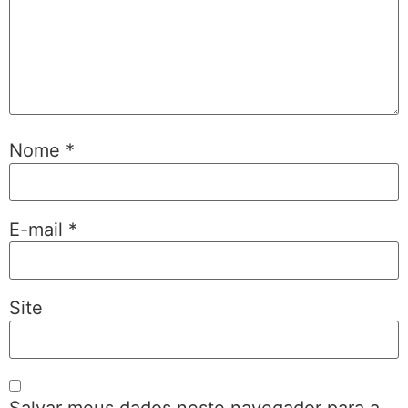
Nome
*
E-mail
*
Site
Salvar meus dados neste navegador para a