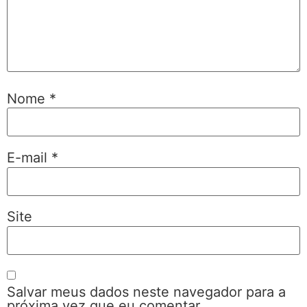
Nome
*
E-mail
*
Site
Salvar meus dados neste navegador para a
próxima vez que eu comentar.