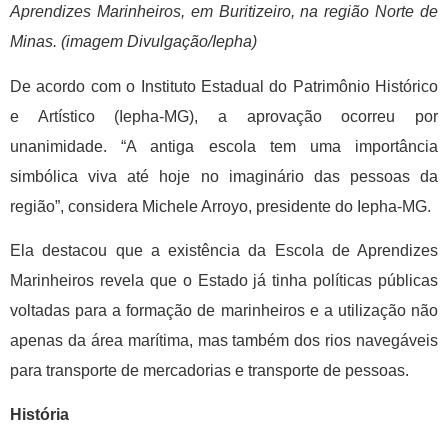
Aprendizes Marinheiros, em Buritizeiro, na região Norte de
Minas. (imagem Divulgação/Iepha)
De acordo com o Instituto Estadual do Patrimônio Histórico
e Artístico (Iepha-MG), a aprovação ocorreu por
unanimidade. “A antiga escola tem uma importância
simbólica viva até hoje no imaginário das pessoas da
região”, considera Michele Arroyo, presidente do Iepha-MG.
Ela destacou que a existência da Escola de Aprendizes
Marinheiros revela que o Estado já tinha políticas públicas
voltadas para a formação de marinheiros e a utilização não
apenas da área marítima, mas também dos rios navegáveis
para transporte de mercadorias e transporte de pessoas.
História