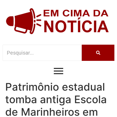
Patrimônio estadual
tomba antiga Escola
de Marinheiros em