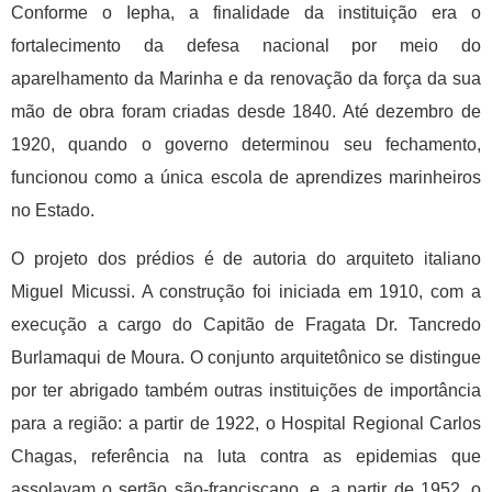
Conforme o Iepha, a finalidade da instituição era o
fortalecimento da defesa nacional por meio do
aparelhamento da Marinha e da renovação da força da sua
mão de obra foram criadas desde 1840. Até dezembro de
1920, quando o governo determinou seu fechamento,
funcionou como a única escola de aprendizes marinheiros
no Estado.
O projeto dos prédios é de autoria do arquiteto italiano
Miguel Micussi. A construção foi iniciada em 1910, com a
execução a cargo do Capitão de Fragata Dr. Tancredo
Burlamaqui de Moura. O conjunto arquitetônico se distingue
por ter abrigado também outras instituições de importância
para a região: a partir de 1922, o Hospital Regional Carlos
Chagas, referência na luta contra as epidemias que
assolavam o sertão são-franciscano, e, a partir de 1952, o