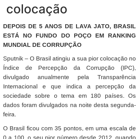
colocação
DEPOIS DE 5 ANOS DE LAVA JATO, BRASIL
ESTÁ NO FUNDO DO POÇO EM RANKING
MUNDIAL DE CORRUPÇÃO
Sputnik – O Brasil atingiu a sua pior colocação no
Índice de Percepção da Corrupção (IPC),
divulgado anualmente pela Transparência
Internacional e que indica a percepção da
sociedade sobre o tema em 180 países. Os
dados foram divulgados na noite desta segunda-
feira.
O Brasil ficou com 35 pontos, em uma escala de
0 a 100, o seu pior número desde 2012, quando