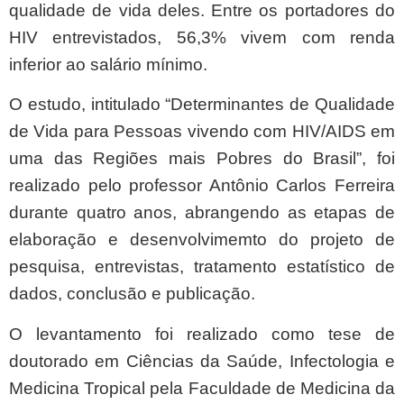
qualidade de vida deles. Entre os portadores do
HIV entrevistados, 56,3% vivem com renda
inferior ao salário mínimo.
O estudo, intitulado “Determinantes de Qualidade
de Vida para Pessoas vivendo com HIV/AIDS em
uma das Regiões mais Pobres do Brasil”, foi
realizado pelo professor Antônio Carlos Ferreira
durante quatro anos, abrangendo as etapas de
elaboração e desenvolvimemto do projeto de
pesquisa, entrevistas, tratamento estatístico de
dados, conclusão e publicação.
O levantamento foi realizado como tese de
doutorado em Ciências da Saúde, Infectologia e
Medicina Tropical pela Faculdade de Medicina da