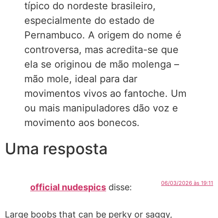
típico do nordeste brasileiro,
especialmente do estado de
Pernambuco. A origem do nome é
controversa, mas acredita-se que
ela se originou de mão molenga –
mão mole, ideal para dar
movimentos vivos ao fantoche. Um
ou mais manipuladores dão voz e
movimento aos bonecos.
Uma resposta
06/03/2026 às 19:11
official nudespics
disse:
Large boobs that can be perky or saggy,