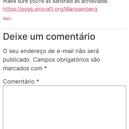
make sure you’re as satisfied as achievable.
https://gogs.unicraft.org/lillarosenberg
Reply
Deixe um comentário
O seu endereço de e-mail não será
publicado.
Campos obrigatórios são
marcados com
*
Comentário
*