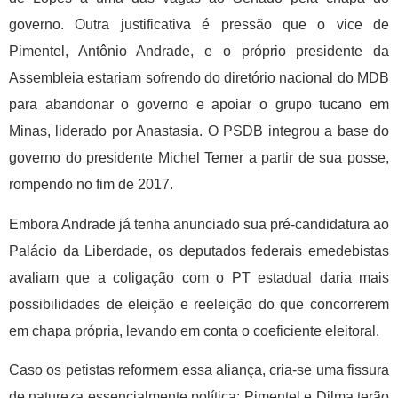
governo. Outra justificativa é pressão que o vice de
Pimentel, Antônio Andrade, e o próprio presidente da
Assembleia estariam sofrendo do diretório nacional do MDB
para abandonar o governo e apoiar o grupo tucano em
Minas, liderado por Anastasia. O PSDB integrou a base do
governo do presidente Michel Temer a partir de sua posse,
rompendo no fim de 2017.
Embora Andrade já tenha anunciado sua pré-candidatura ao
Palácio da Liberdade, os deputados federais emedebistas
avaliam que a coligação com o PT estadual daria mais
possibilidades de eleição e reeleição do que concorrerem
em chapa própria, levando em conta o coeficiente eleitoral.
Caso os petistas reformem essa aliança, cria-se uma fissura
de natureza essencialmente política: Pimentel e Dilma terão