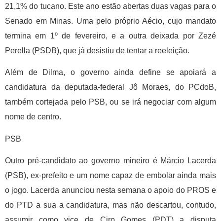
21,1% do tucano. Este ano estão abertas duas vagas para o
Senado em Minas. Uma pelo próprio Aécio, cujo mandato
termina em 1º de fevereiro, e a outra deixada por Zezé
Perella (PSDB), que já desistiu de tentar a reeleição.
Além de Dilma, o governo ainda define se apoiará a
candidatura da deputada-federal Jô Moraes, do PCdoB,
também cortejada pelo PSB, ou se irá negociar com algum
nome de centro.
PSB
Outro pré-candidato ao governo mineiro é Márcio Lacerda
(PSB), ex-prefeito e um nome capaz de embolar ainda mais
o jogo. Lacerda anunciou nesta semana o apoio do PROS e
do PTD a sua a candidatura, mas não descartou, contudo,
assumir como vice de Ciro Gomes (PDT) a disputa