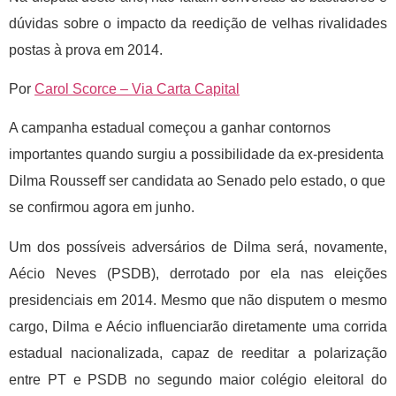
dúvidas sobre o impacto da reedição de velhas rivalidades
postas à prova em 2014.
Por
Carol Scorce – Via Carta Capital
A campanha estadual começou a ganhar contornos
importantes quando surgiu a possibilidade da ex-presidenta
Dilma Rousseff ser candidata ao Senado pelo estado, o que
se confirmou agora em junho.
Um dos possíveis adversários de Dilma será, novamente,
Aécio Neves (PSDB), derrotado por ela nas eleições
presidenciais em 2014. Mesmo que não disputem o mesmo
cargo, Dilma e Aécio influenciarão diretamente uma corrida
estadual nacionalizada, capaz de reeditar a polarização
entre PT e PSDB no segundo maior colégio eleitoral do