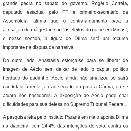
grande pedra no sapato do governo. Rogério Correia,
deputado estadual pelo PT e primeiro-secretário da
Assembleia, afirma que o contra-argumento para a
acusação de má gestão são “os efeitos do golpe em Minas”,
e nesse sentido, a figura de Dilma será um recurso
importante na disputa da narrativa.
Do outro lado, Anastasia esforça-se para se liberar da
imagem de Aécio sem deixar de lado o capital político
herdado do padrinho. Aécio ainda não sinalizou se sairá
candidato à reeleição ao senado ou para a Câmra, ou se
atuará nos bastidores. A exposição de Aécio pode criar
dificuldades para sua defesa no Supremo Tribunal Federal.
A pesquisa feita pelo Instituto Paraná em maio aponta Dilma
na dianteira, com 24,4% das intenções de voto, contra os