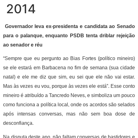
2014
Governador leva ex-presidenta e candidata ao Senado
para o palanque, enquanto PSDB tenta driblar rejeição
ao senador e réu
“Sempre que eu pergunto ao Bias Fortes (político mineiro)
se ele estará em Barbacena no fim de semana (sua cidade
natal) e ele me diz que sim, eu sei que ele não vai estar.
Mas às vezes eu vou, porque às vezes ele está”. Esse conto
mineiro é atribuído a Tancredo Neves, e simboliza um pouco
como funciona a política local, onde os acordos são selados
após intensas conversas, mas não sem boa dose de
desconfiança.
Na disputa deste ano, não faltam conversas de bastidores e