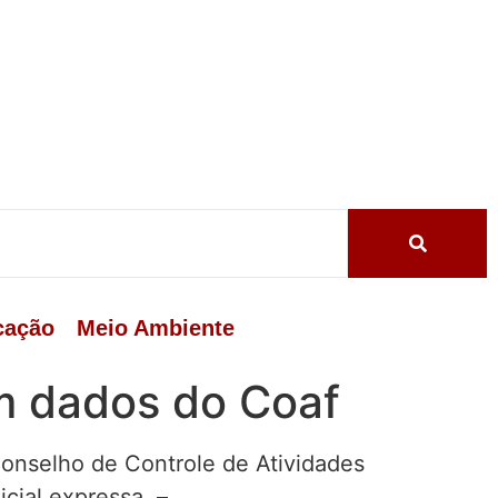
cação
Meio Ambiente
om dados do Coaf
onselho de Controle de Atividades
icial expressa. –