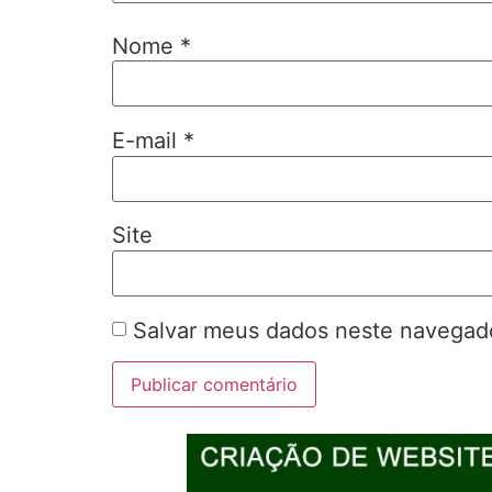
Nome
*
E-mail
*
Site
Salvar meus dados neste navegado