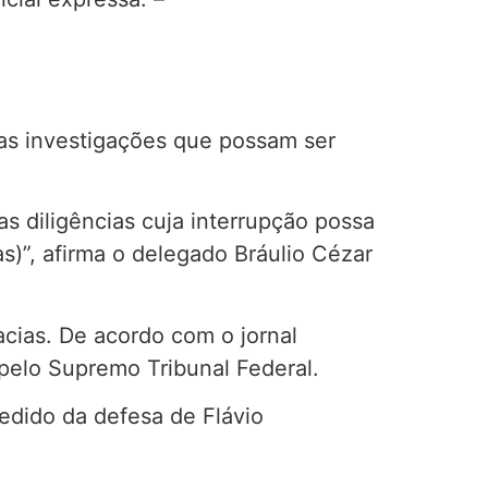
 as investigações que possam ser
s diligências cuja interrupção possa
as)”, afirma o delegado Bráulio Cézar
acias. De acordo com o jornal
 pelo Supremo Tribunal Federal.
edido da defesa de Flávio