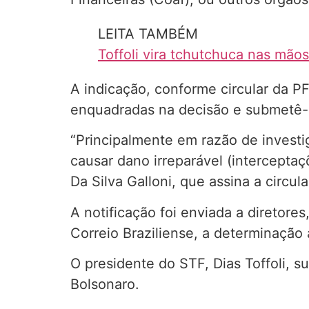
LEITA TAMBÉM
Toffoli vira tchutchuca nas mão
A indicação, conforme circular da P
enquadradas na decisão e submetê-l
“Principalmente em razão de investi
causar dano irreparável (interceptaç
Da Silva Galloni, que assina a circula
A notificação foi enviada a diretore
Correio Braziliense, a determinação 
O presidente do STF, Dias Toffoli, 
Bolsonaro.