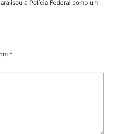
aralisou a Polícia Federal como um
 com
*