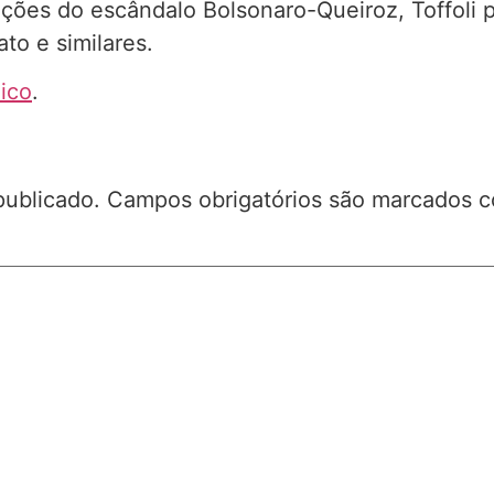
ações do escândalo Bolsonaro-Queiroz, Toffoli p
ato e similares.
dico
.
publicado.
Campos obrigatórios são marcados