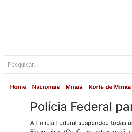
Home
Nacionais
Minas
Norte de Minas
Polícia Federal p
A Polícia Federal suspendeu todas 
Financeiras (Coaf), ou outros órgãos