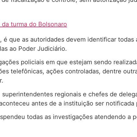
s da turma do Bolsonaro
F, é que as autoridades devem identificar todas
as ao Poder Judiciário.
gações policiais em que estejam sendo realizada
ões telefônicas, ações controladas, dentre outr
r.
s, superintendentes regionais e chefes de deleg
aconteceu antes de a instituição ser notificada
suspendeu todas as investigações atendendo a p