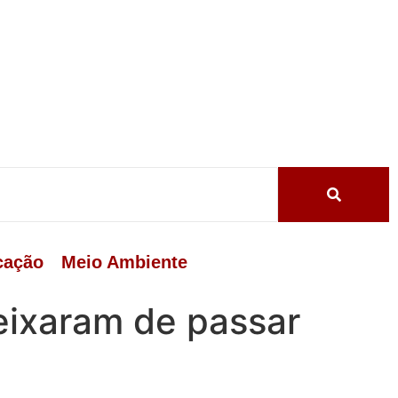
cação
Meio Ambiente
deixaram de passar