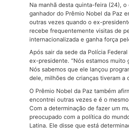
Na manhã desta quinta-feira (24), o e
ganhador do Prêmio Nobel da Paz em 
outras vezes quando o ex-presidente
recebe frequentemente visitas de pe
internacionalizada e ganha força pe
Após sair da sede da Polícia Federal
ex-presidente. “Nós estamos muito g
Nós sabemos que ele lançou programa
dele, milhões de crianças tiveram 
O Prêmio Nobel da Paz também afirm
encontrei outras vezes e é o mesmo
Com a determinação de fazer um mun
preocupado com a política do mundo
Latina. Ele disse que está determinad