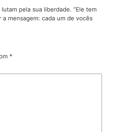
lutam pela sua liberdade. “Ele tem
sar a mensagem: cada um de vocês
 com
*