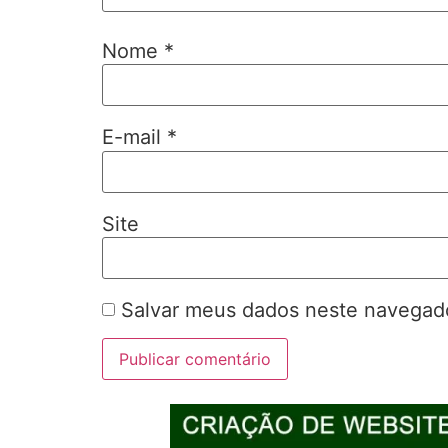
Nome
*
E-mail
*
Site
Salvar meus dados neste navegado