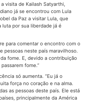
a visita de Kailash Satyarthi,
ndiano já se encontrou com Lula
bel da Paz a visitar Lula, que
luta por sua liberdade já é
Livre para comentar o encontro com o
e pessoas neste país maravilhoso.
da fome. E, devido a contribuição
m passarem fome.”
ência só aumenta. “Eu já o
ita força no coração e na alma.
s as pessoas deste país. Ele está
países, principalmente da América