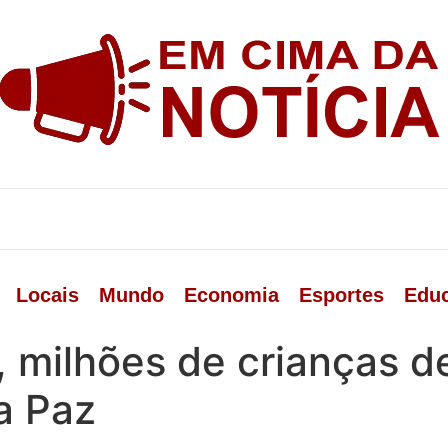
Locais
Mundo
Economia
Esportes
Edu
, milhões de crianças 
a Paz