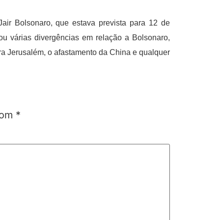
air Bolsonaro, que estava prevista para 12 de
ou várias divergências em relação a Bolsonaro,
ara Jerusalém, o afastamento da China e qualquer
 com
*