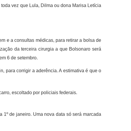
 toda vez que Lula, Dilma ou dona Marisa Letícia
em e a consultas médicas, para retirar a bolsa de
zação da terceira cirurgia a que Bolsonaro será
 em 6 de setembro.
, para corrigir a aderência. A estimativa é que o
ro, escoltado por policiais federais.
ra 1º de janeiro. Uma nova data só será marcada