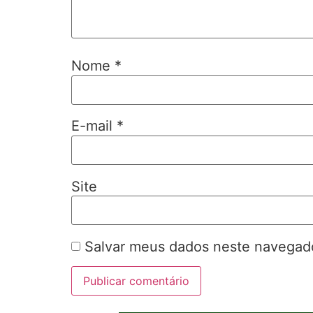
Nome
*
E-mail
*
Site
Salvar meus dados neste navegado