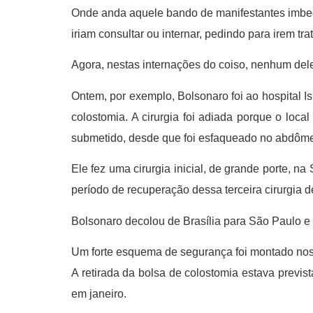
Onde anda aquele bando de manifestantes imbecis
iriam consultar ou internar, pedindo para irem tr
Agora, nestas internações do coiso, nenhum dele
Ontem, por exemplo, Bolsonaro foi ao hospital Is
colostomia. A cirurgia foi adiada porque o loca
submetido, desde que foi esfaqueado no abdômen 
Ele fez uma cirurgia inicial, de grande porte, n
período de recuperação dessa terceira cirurgia 
Bolsonaro decolou de Brasília para São Paulo e p
Um forte esquema de segurança foi montado nos 
A retirada da bolsa de colostomia estava previ
em janeiro.