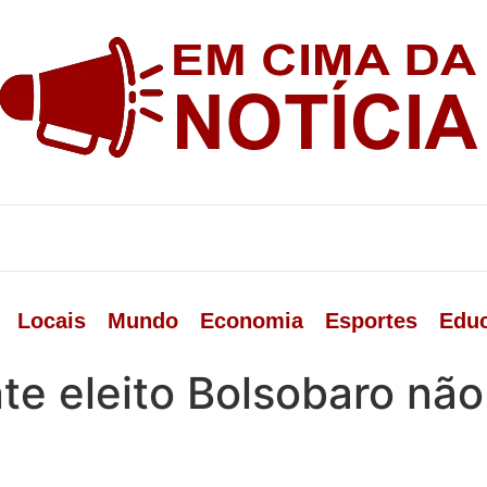
Locais
Mundo
Economia
Esportes
Edu
e eleito Bolsobaro não 