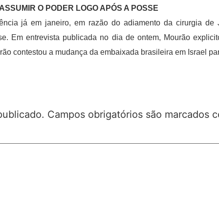
ASSUMIR O PODER LOGO APÓS A POSSE
ncia já em janeiro, em razão do adiamento da cirurgia de J
e. Em entrevista publicada no dia de ontem, Mourão explicit
urão contestou a mudança da embaixada brasileira em Israel p
publicado.
Campos obrigatórios são marcados