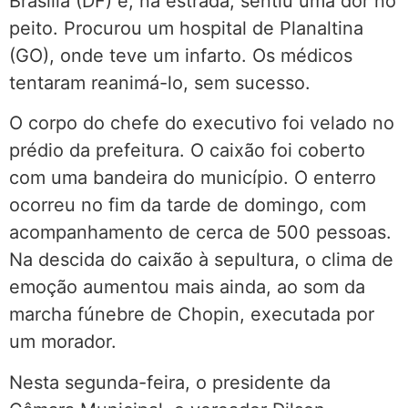
Brasília (DF) e, na estrada, sentiu uma dor no
peito. Procurou um hospital de Planaltina
(GO), onde teve um infarto. Os médicos
tentaram reanimá-lo, sem sucesso.
O corpo do chefe do executivo foi velado no
prédio da prefeitura. O caixão foi coberto
com uma bandeira do município. O enterro
ocorreu no fim da tarde de domingo, com
acompanhamento de cerca de 500 pessoas.
Na descida do caixão à sepultura, o clima de
emoção aumentou mais ainda, ao som da
marcha fúnebre de Chopin, executada por
um morador.
Nesta segunda-feira, o presidente da