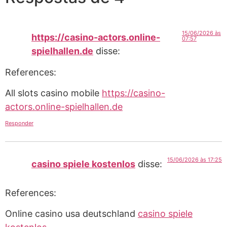
15/06/2026 às
https://casino-actors.online-
07:57
spielhallen.de
disse:
References:
All slots casino mobile
https://casino-
actors.online-spielhallen.de
Responder
15/06/2026 às 17:25
casino spiele kostenlos
disse:
References:
Online casino usa deutschland
casino spiele