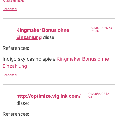
kostenlos
Responder
03/07/2026 às
Kingmaker Bonus ohne
21:35
Einzahlung
disse:
References:
Indigo sky casino spiele
Kingmaker Bonus ohne
Einzahlung
Responder
06/08/2026 às
http://optimize.viglink.com/
02:11
disse:
References: