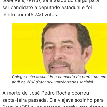
José Reis, (PHS), se afastou do cargo para
ser candidato a deputado estadual e foi
eleito com 45.746 votos.
Galego tinha assumido o comando da prefeitura em
abril de 2018(foto: divulgação/redes sociais)
A morte de José Pedro Rocha ocorreu
sexta-feira passada. Ele viajava sozinho para