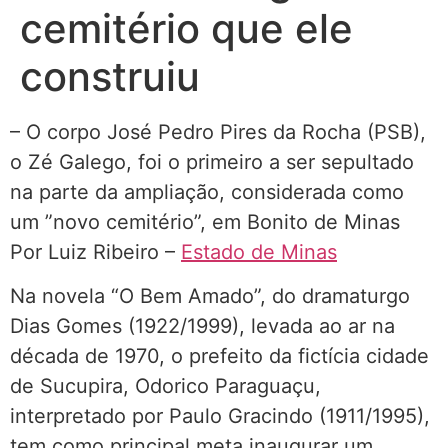
cemitério que ele
construiu
– O corpo José Pedro Pires da Rocha (PSB),
o Zé Galego, foi o primeiro a ser sepultado
na parte da ampliação, considerada como
um ”novo cemitério”, em Bonito de Minas
Por Luiz Ribeiro –
Estado de Minas
Na novela “O Bem Amado”, do dramaturgo
Dias Gomes (1922/1999), levada ao ar na
década de 1970, o prefeito da fictícia cidade
de Sucupira, Odorico Paraguaçu,
interpretado por Paulo Gracindo (1911/1995),
tem como principal meta inaugurar um