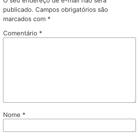
O seu endereço de e-mail não será
publicado.
Campos obrigatórios são
marcados com
*
Comentário
*
Nome
*