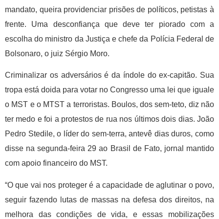
mandato, queira providenciar prisões de políticos, petistas à
frente. Uma desconfiança que deve ter piorado com a
escolha do ministro da Justiça e chefe da Polícia Federal de
Bolsonaro, o juiz Sérgio Moro.
Criminalizar os adversários é da índole do ex-capitão. Sua
tropa está doida para votar no Congresso uma lei que iguale
o MST e o MTST a terroristas. Boulos, dos sem-teto, diz não
ter medo e foi a protestos de rua nos últimos dois dias. João
Pedro Stedile, o líder do sem-terra, antevê dias duros, como
disse na segunda-feira 29 ao Brasil de Fato, jornal mantido
com apoio financeiro do MST.
“O que vai nos proteger é a capacidade de aglutinar o povo,
seguir fazendo lutas de massas na defesa dos direitos, na
melhora das condições de vida, e essas mobilizações