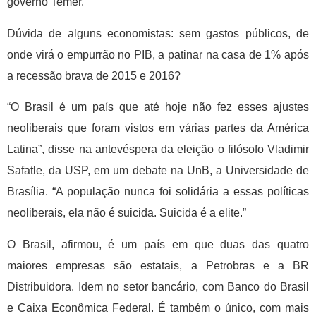
governo Temer.
Dúvida de alguns economistas: sem gastos públicos, de
onde virá o empurrão no PIB, a patinar na casa de 1% após
a recessão brava de 2015 e 2016?
“O Brasil é um país que até hoje não fez esses ajustes
neoliberais que foram vistos em várias partes da América
Latina”, disse na antevéspera da eleição o filósofo Vladimir
Safatle, da USP, em um debate na UnB, a Universidade de
Brasília. “A população nunca foi solidária a essas políticas
neoliberais, ela não é suicida. Suicida é a elite.”
O Brasil, afirmou, é um país em que duas das quatro
maiores empresas são estatais, a Petrobras e a BR
Distribuidora. Idem no setor bancário, com Banco do Brasil
e Caixa Econômica Federal. É também o único, com mais