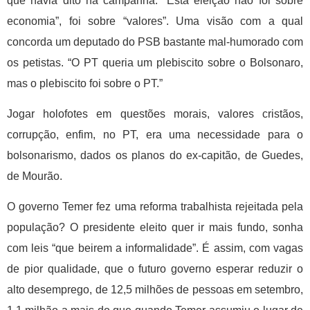
que havia dito na campanha: “Esta eleição não foi sobre
economia”, foi sobre “valores”. Uma visão com a qual
concorda um deputado do PSB bastante mal-humorado com
os petistas. “O PT queria um plebiscito sobre o Bolsonaro,
mas o plebiscito foi sobre o PT.”
Jogar holofotes em questões morais, valores cristãos,
corrupção, enfim, no PT, era uma necessidade para o
bolsonarismo, dados os planos do ex-capitão, de Guedes,
de Mourão.
O governo Temer fez uma reforma trabalhista rejeitada pela
população? O presidente eleito quer ir mais fundo, sonha
com leis “que beirem a informalidade”. É assim, com vagas
de pior qualidade, que o futuro governo esperar reduzir o
alto desemprego, de 12,5 milhões de pessoas em setembro,