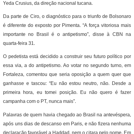
Yeda Crusius, da direção nacional tucana.
Da parte de Ciro, o diagnóstico para o triunfo de Bolsonaro
é diferente do exposto por Pimenta. “A força vitoriosa mais
importante no Brasil é o antipetismo”, disse à CBN na
quarta-feira 31.
O pedetista está decidido a construir seu futuro político por
essa via, a do antipetismo. Ao votar no segundo turno, em
Fortaleza, comentou que seria oposição a quem quer que
ganhasse e tascou: “Eu não estou neutro, não. Desde a
primeira hora, eu tomei posição. Eu não quero é fazer
campanha com o PT, nunca mais”.
Palavras de quem havia chegado ao Brasil na antevéspera,
após uns dias de descanso em Paris, e não fizera nenhuma
declaração favorável a Haddad, nem o citara pelo nome. Em