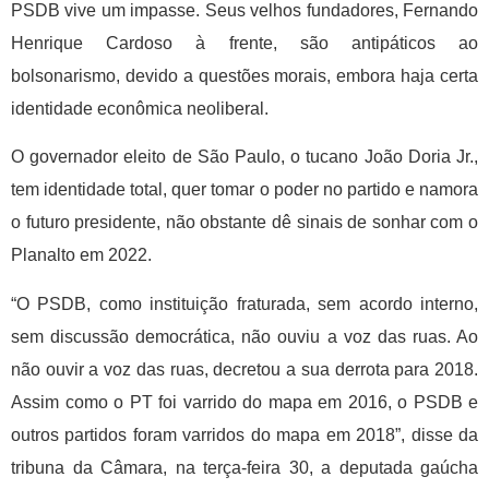
PSDB vive um impasse. Seus velhos fundadores, Fernando
Henrique Cardoso à frente, são antipáticos ao
bolsonarismo, devido a questões morais, embora haja certa
identidade econômica neoliberal.
O governador eleito de São Paulo, o tucano João Doria Jr.,
tem identidade total, quer tomar o poder no partido e namora
o futuro presidente, não obstante dê sinais de sonhar com o
Planalto em 2022.
“O PSDB, como instituição fraturada, sem acordo interno,
sem discussão democrática, não ouviu a voz das ruas. Ao
não ouvir a voz das ruas, decretou a sua derrota para 2018.
Assim como o PT foi varrido do mapa em 2016, o PSDB e
outros partidos foram varridos do mapa em 2018”, disse da
tribuna da Câmara, na terça-feira 30, a deputada gaúcha