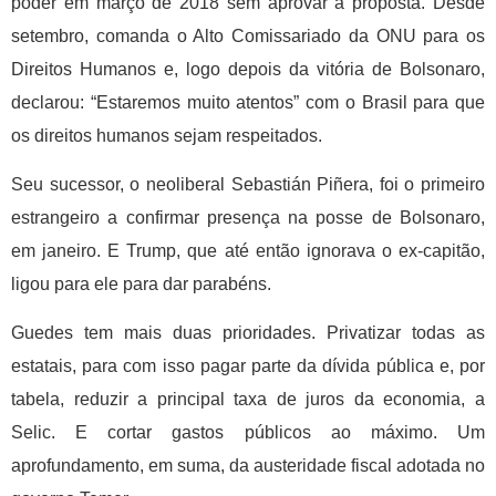
poder em março de 2018 sem aprovar a proposta. Desde
setembro, comanda o Alto Comissariado da ONU para os
Direitos Humanos e, logo depois da vitória de Bolsonaro,
declarou: “Estaremos muito atentos” com o Brasil para que
os direitos humanos sejam respeitados.
Seu sucessor, o neoliberal Sebastián Piñera, foi o primeiro
estrangeiro a confirmar presença na posse de Bolsonaro,
em janeiro. E Trump, que até então ignorava o ex-capitão,
ligou para ele para dar parabéns.
Guedes tem mais duas prioridades. Privatizar todas as
estatais, para com isso pagar parte da dívida pública e, por
tabela, reduzir a principal taxa de juros da economia, a
Selic. E cortar gastos públicos ao máximo. Um
aprofundamento, em suma, da austeridade fiscal adotada no