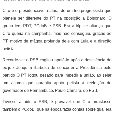
Ciro é o presidenciável natural de um trio progressista que
planeja ser diferente do PT na oposição a Bolsonaro. O
grupo tem PDT, PCdoB e PSB. Era a tríplice aliança que
Ciro queria na campanha, mas não conseguiu, graças ao
PT, motivo de mágoa profunda dele com Lula e a direção
petista.
Recorde-se: o PSB cogitou apoiá-lo após a desistência do
ex-juiz Joaquim Barbosa de concorrer à Presidência pelo
partido O PT jogou pesado para impedir a união, ao selar
um acordo que garantiu apoio petista à reeleição do
governador de Pernambuco, Paulo Câmara, do PSB.
Tivesse atraído o PSB, é provável que Ciro arrastasse
também o PCdoB, que na época fazia contas sobre qual era