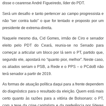
disse o cearense André Figueiredo, líder do PDT.
Será um desafio e tanto pertencer ao campo progressista e
não “ser contra tudo” o que for tentado e proposto por um
presidente de extrema-direita.
Naquele mesmo dia, Cid Gomes, irmão de Ciro e senador
eleito pelo PDT do Ceará, reunia-se no Senado para
começar a articular um bloco por lá sem o PT, partido que,
segundo ele, apostará no “quanto pior, melhor”. Neste caso,
os aliados seriam o PSB, a Rede e o PPS – o PCdoB não
terá senador a partir de 2019.
As formas de atuação política daqui para a frente dependem
do diagnóstico para o resultado da eleição. Quem está mais
certo quanto às razões para a vitória de Bolsonaro: o PT,
com a tese da crise capitalista e da preferência por líderes