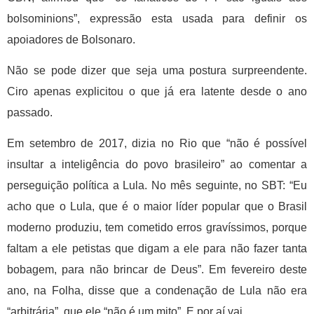
bolsominions”, expressão esta usada para definir os
apoiadores de Bolsonaro.
Não se pode dizer que seja uma postura surpreendente.
Ciro apenas explicitou o que já era latente desde o ano
passado.
Em setembro de 2017, dizia no Rio que “não é possível
insultar a inteligência do povo brasileiro” ao comentar a
perseguição política a Lula. No mês seguinte, no SBT: “Eu
acho que o Lula, que é o maior líder popular que o Brasil
moderno produziu, tem cometido erros gravíssimos, porque
faltam a ele petistas que digam a ele para não fazer tanta
bobagem, para não brincar de Deus”. Em fevereiro deste
ano, na Folha, disse que a condenação de Lula não era
“arbitrária”, que ele “não é um mito”. E por aí vai.