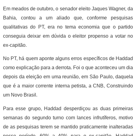
Em meados de outubro, o senador eleito Jaques Wagner, da
Bahia, contou a um aliado que, conforme pesquisas
qualitativas do PT, era no tema economia que o partido
conseguia deixar em dúvida o eleitor propenso a votar no
ex-capitão.
No PT, há quem aponte alguns erros específicos de Haddad
como explicação para a derrota. Foi o que aconteceu um dia
depois da eleição em uma reunião, em São Paulo, daquela
que é a maior corrente interna petista, a CNB, Construindo
um Novo Brasil.
Para esse grupo, Haddad desperdiçou as duas primeiras
semanas do segundo turno com lances infrutíferos, motivo
de as pesquisas terem se mantido praticamente inalteradas
nesse período, 60% a 40% para o ex-capitão. Haddad