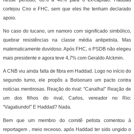
cortejou Ciro e FHC, sem que eles lhe tenham declarado
apoio.
No caso do tucano, um namoro com significado simbólico,
quebrar resistências na classe média antipetista. Mas
matematicamente duvidoso. Após FHC, o PSDB não elegeu
mais presidente e agora teve 4,7% com Geraldo Alckmin.
A CNB viu ainda falta de fibra em Haddad. Logo no início do
segundo turno, ele propôs a Bolsonaro um pacto contra
notícias mentirosas. Reação do rival: “Canalha!” Reação de
um dos filhos do rival, Carlos, vereador no Rio:
“Vagabundo!” E Haddad? Nada.
Bem que um membro do comitê petista comentou à
reportagem , meio receoso, após Haddad ter sido ungido o