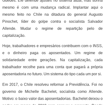
Guedes. Ele defende ajustes no sistema atual, mas sonha
mesmo é com uma mudança radical. Implantar aqui o
mesmo feito no Chile na ditadura do general Augusto
Pinochet, líder do golpe contra o socialista Salvador
Allende. Mudar o regime de repartição pelo de
capitalização.
Hoje, trabalhadores e empresários contribuem com o INSS,
e o dinheiro paga os aposentados. Um regime de
solidariedade entre gerações. Na capitalização, cada
trabalhador recolhe para uma conta que pagará a própria
aposentadoria no futuro. Um sistema do tipo cada um por si.
Em 2017, o Chile resolveu reformar a Previdência. Foi no
governo de Michelle Bachelet, socialista como Allende.
Motivo: o baixo valor das aposentadorias. Bachelet deixou o