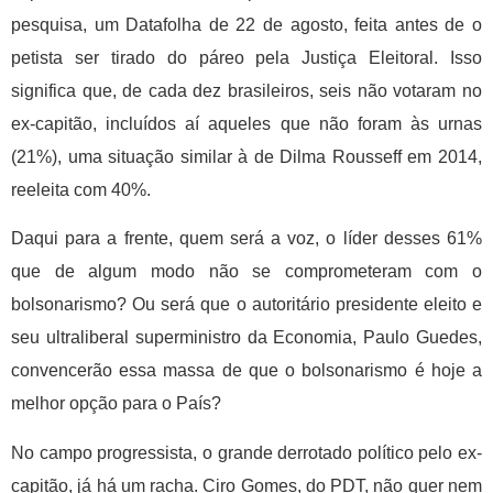
pesquisa, um Datafolha de 22 de agosto, feita antes de o
petista ser tirado do páreo pela Justiça Eleitoral. Isso
significa que, de cada dez brasileiros, seis não votaram no
ex-capitão, incluídos aí aqueles que não foram às urnas
(21%), uma situação similar à de Dilma Rousseff em 2014,
reeleita com 40%.
Daqui para a frente, quem será a voz, o líder desses 61%
que de algum modo não se comprometeram com o
bolsonarismo? Ou será que o autoritário presidente eleito e
seu ultraliberal superministro da Economia, Paulo Guedes,
convencerão essa massa de que o bolsonarismo é hoje a
melhor opção para o País?
No campo progressista, o grande derrotado político pelo ex-
capitão, já há um racha. Ciro Gomes, do PDT, não quer nem