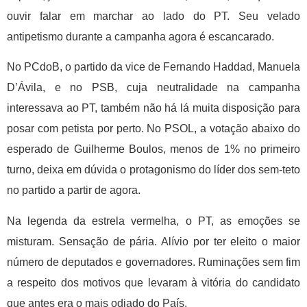
ouvir falar em marchar ao lado do PT. Seu velado
antipetismo durante a campanha agora é escancarado.
No PCdoB, o partido da vice de Fernando Haddad, Manuela
D’Ávila, e no PSB, cuja neutralidade na campanha
interessava ao PT, também não há lá muita disposição para
posar com petista por perto. No PSOL, a votação abaixo do
esperado de Guilherme Boulos, menos de 1% no primeiro
turno, deixa em dúvida o protagonismo do líder dos sem-teto
no partido a partir de agora.
Na legenda da estrela vermelha, o PT, as emoções se
misturam. Sensação de pária. Alívio por ter eleito o maior
número de deputados e governadores. Ruminações sem fim
a respeito dos motivos que levaram à vitória do candidato
que antes era o mais odiado do País.