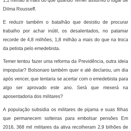
1,1 milhão a mais do que quando Temer assumiu o lugar de
Dilma Rousseff.
E reduzir também o batalhão que desistiu de procurar
trabalho por achar inútil, os desalentados, no patamar
recorde de 4,8 milhões, 1,8 milhão a mais do que na troca
da petista pelo emedebista.
Temer tentou fazer uma reforma da Previdência, outra ideia
impopular? Bolsonaro também quer e até declarou, um dia
após vencer, que tentaria se acertar com o emedebista para
algo ser aprovado este ano. Será que mexerá na
aposentadoria dos militares?
A população subsidia os militares de pijama e suas filhas
que permanecem solteiras para embolsar pensões Em
2016, 368 mil militares da ativa recolheram 2,9 bilhões de