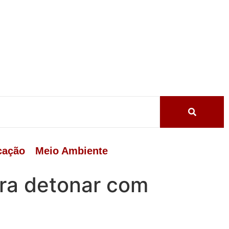
cação
Meio Ambiente
ra detonar com