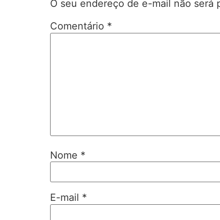
O seu endereço de e-mail não será 
Comentário
*
Nome
*
E-mail
*