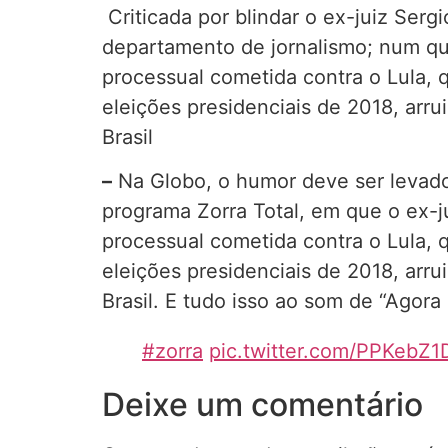
Criticada por blindar o ex-juiz Ser
departamento de jornalismo; num qu
processual cometida contra o Lula, q
eleições presidenciais de 2018, arr
Brasil
–
Na Globo, o humor deve ser levado 
programa Zorra Total, em que o ex-j
processual cometida contra o Lula, q
eleições presidenciais de 2018, arr
Brasil. E tudo isso ao som de “Agora
#zorra
pic.twitter.com/PPKebZ
Deixe um comentário