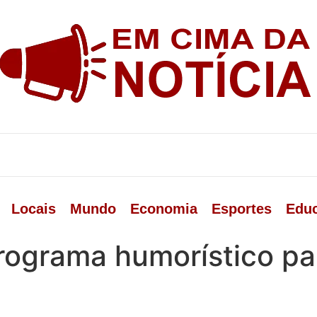
Locais
Mundo
Economia
Esportes
Edu
rograma humorístico pa