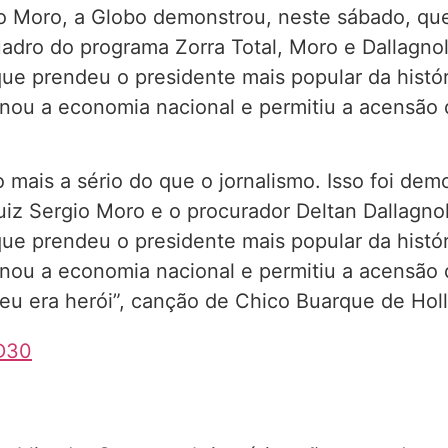
gio Moro, a Globo demonstrou, neste sábado, qu
adro do programa Zorra Total, Moro e Dallagnol
ue prendeu o presidente mais popular da históri
uinou a economia nacional e permitiu a acensão 
mais a sério do que o jornalismo. Isso foi dem
uiz Sergio Moro e o procurador Deltan Dallagno
ue prendeu o presidente mais popular da históri
uinou a economia nacional e permitiu a acensão 
 eu era herói”, canção de Chico Buarque de Holl
1D30