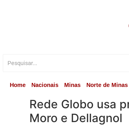
Home
Nacionais
Minas
Norte de Minas
Rede Globo usa p
Moro e Dellagnol