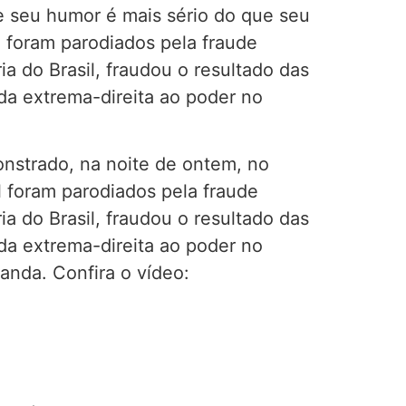
e seu humor é mais sério do que seu
 foram parodiados pela fraude
a do Brasil, fraudou o resultado das
da extrema-direita ao poder no
onstrado, na noite de ontem, no
l foram parodiados pela fraude
a do Brasil, fraudou o resultado das
da extrema-direita ao poder no
anda. Confira o vídeo: