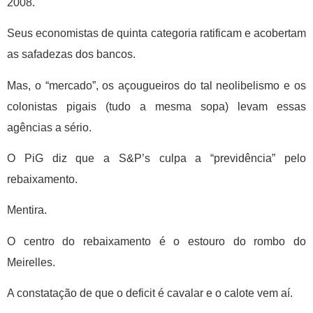
2008.
Seus economistas de quinta categoria ratificam e acobertam
as safadezas dos bancos.
Mas, o “mercado”, os açougueiros do tаl neolibelismo e os
colonistas pigais (tudo a mesma sopa) levam essas
agências a sério.
O PiG diz que a S&P’s culpa a “previdência” pelo
rebaixamento.
Mentira.
O centro do rebaixamento é o estouro do rombo do
Meirelles.
A constatação de que o deficit é cavalar e o calote vem aí.