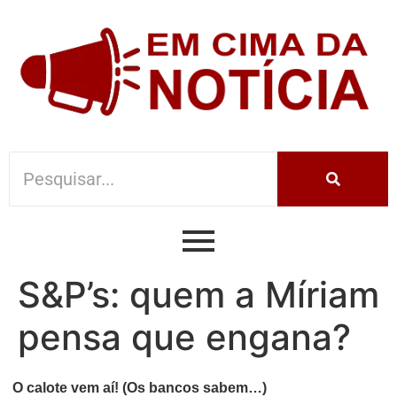
S&P’s: quem a Míriam
pensa que engana?
O calote vem aí! (Os bancos sabem…)