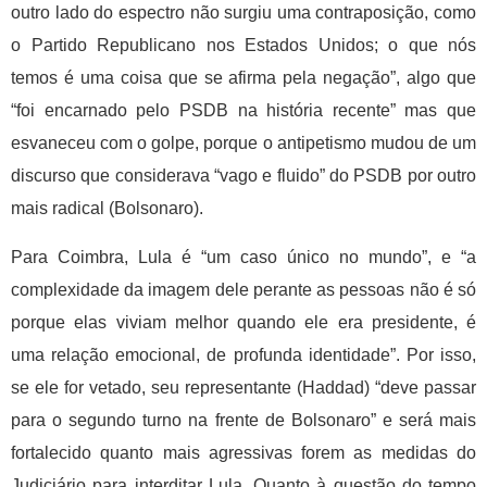
outro lado do espectro não surgiu uma contraposição, como
o Partido Republicano nos Estados Unidos; o que nós
temos é uma coisa que se afirma pela negação”, algo que
“foi encarnado pelo PSDB na história recente” mas que
esvaneceu com o golpe, porque o antipetismo mudou de um
discurso que considerava “vago e fluido” do PSDB por outro
mais radical (Bolsonaro).
Para Coimbra, Lula é “um caso único no mundo”, e “a
complexidade da imagem dele perante as pessoas não é só
porque elas viviam melhor quando ele era presidente, é
uma relação emocional, de profunda identidade”. Por isso,
se ele for vetado, seu representante (Haddad) “deve passar
para o segundo turno na frente de Bolsonaro” e será mais
fortalecido quanto mais agressivas forem as medidas do
Judiciário para interditar Lula. Quanto à questão do tempo