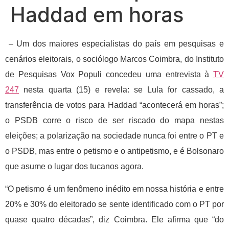
Haddad em horas
– Um dos maiores especialistas do país em pesquisas e
cenários eleitorais, o sociólogo Marcos Coimbra, do Instituto
de Pesquisas Vox Populi concedeu uma entrevista à
TV
247
nesta quarta (15) e revela: se Lula for cassado, a
transferência de votos para Haddad “acontecerá em horas”;
o PSDB corre o risco de ser riscado do mapa nestas
eleições; a polarização na sociedade nunca foi entre o PT e
o PSDB, mas entre o petismo e o antipetismo, e é Bolsonaro
que asume o lugar dos tucanos agora.
“O petismo é um fenômeno inédito em nossa história e entre
20% e 30% do eleitorado se sente identificado com o PT por
quase quatro décadas”, diz Coimbra. Ele afirma que “do