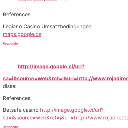
References:
Legiano Casino Umsatzbedingungen
maps.google.de
Responder
http://image.google.ci/url?
sa=i&source=web&rct=j&url=http://www.rojadirec
disse:
References:
Betsafe casino
http://image.google.ci/url?
sa=i&source=web&rct=j&url=http://www.rojadirecta
Responder