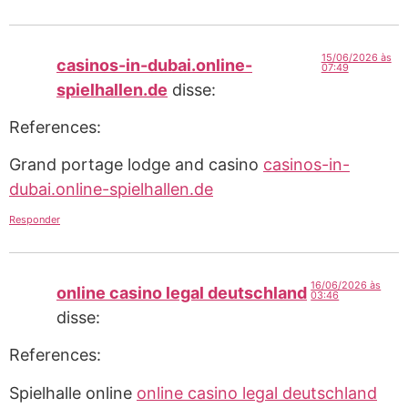
15/06/2026 às
casinos-in-dubai.online-
07:49
spielhallen.de
disse:
References:
Grand portage lodge and casino
casinos-in-
dubai.online-spielhallen.de
Responder
16/06/2026 às
online casino legal deutschland
03:46
disse:
References:
Spielhalle online
online casino legal deutschland