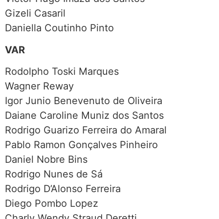
Gizeli Casaril
Daniella Coutinho Pinto
VAR
Rodolpho Toski Marques
Wagner Reway
Igor Junio Benevenuto de Oliveira
Daiane Caroline Muniz dos Santos
Rodrigo Guarizo Ferreira do Amaral
Pablo Ramon Gonçalves Pinheiro
Daniel Nobre Bins
Rodrigo Nunes de Sá
Rodrigo D’Alonso Ferreira
Diego Pombo Lopez
Charly Wendy Straud Deretti