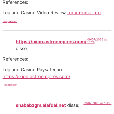
References:
Legiano Casino Video Review
forum-msk.info
Responder
09/07/2026 às
https://ixion.astroempires.com/
15:29
disse:
References:
Legiano Casino Paysafecard
https://ixion.astroempires.com/
Responder
09/07/2026 às 15:35
shababzgm.alafdal.net
disse: