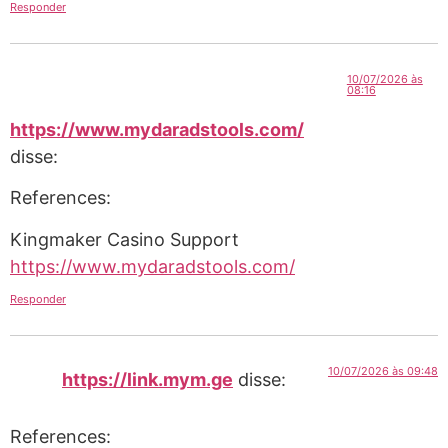
Responder
10/07/2026 às
08:16
https://www.mydaradstools.com/
disse:
References:
Kingmaker Casino Support
https://www.mydaradstools.com/
Responder
10/07/2026 às 09:48
https://link.mym.ge
disse:
References: