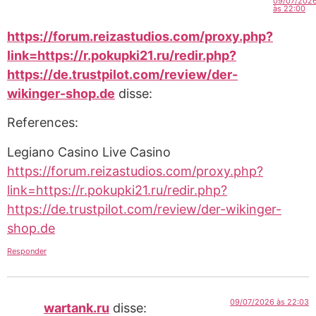
09/07/202
às 22:00
https://forum.reizastudios.com/proxy.php?
link=https://r.pokupki21.ru/redir.php?
https://de.trustpilot.com/review/der-
wikinger-shop.de
disse:
References:
Legiano Casino Live Casino
https://forum.reizastudios.com/proxy.php?
link=https://r.pokupki21.ru/redir.php?
https://de.trustpilot.com/review/der-wikinger-
shop.de
Responder
09/07/2026 às 22:03
wartank.ru
disse: