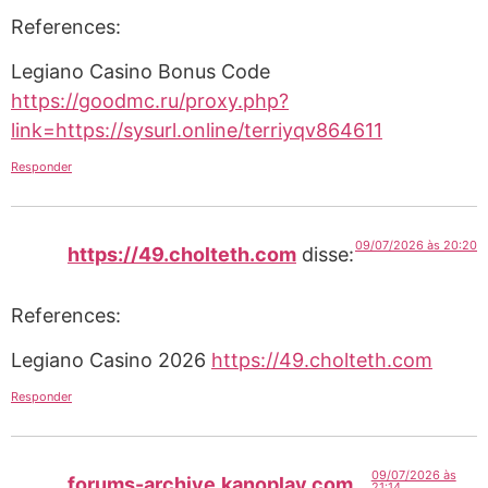
References:
Legiano Casino Bonus Code
https://goodmc.ru/proxy.php?
link=https://sysurl.online/terriyqv864611
Responder
09/07/2026 às 20:20
https://49.cholteth.com
disse:
References:
Legiano Casino 2026
https://49.cholteth.com
Responder
09/07/2026 às
forums-archive.kanoplay.com
21:14