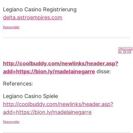
Legiano Casino Registrierung
delta.astroempires.com
Responder
09/07/2
às 19:09
http://coolbuddy.com/newlinks/header.asp?
add=https://bion.ly/madelainegarre
disse:
References:
Legiano Casino Spiele
http://coolbuddy.com/newlinks/header.asp?
add=https://bion.ly/madelainegarre
Responder