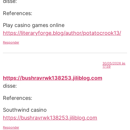
disse:
References:
Play casino games online
https://literaryforge.blog/author/potatocrook13/
Responder
30/05/2026 às
17:59
https://bushravrwk138253.jiliblog.com
disse:
References:
Southwind casino
https://bushravrwk138253.jiliblog.com
Responder