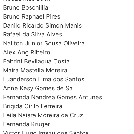
Bruno Boschillia
Bruno Raphael Pires
Danilo Ricardo Simon Manis
Rafael da Silva Alves
Nailton Junior Sousa Oliveira
Alex Ang Ribeiro
Fabrini Bevilaqua Costa
Maíra Mastella Moreira
Luanderson Lima dos Santos
Anne Kesy Gomes de Sá
Fernanda Nandrea Gomes Antunes
Brigida Cirilo Ferreira
Leila Naiara Moreira da Cruz
Fernanda Kruger
Victor Hugo Imazu dos Santos