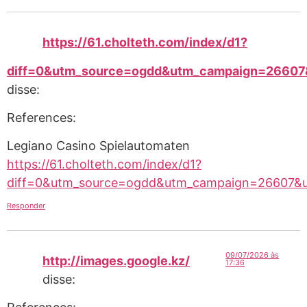
https://61.cholteth.com/index/d1?
diff=0&utm_source=ogdd&utm_campaign=26607&u
disse:
References:
Legiano Casino Spielautomaten
https://61.cholteth.com/index/d1?
diff=0&utm_source=ogdd&utm_campaign=26607&ut
Responder
09/07/2026 às
http://images.google.kz/
17:36
disse: