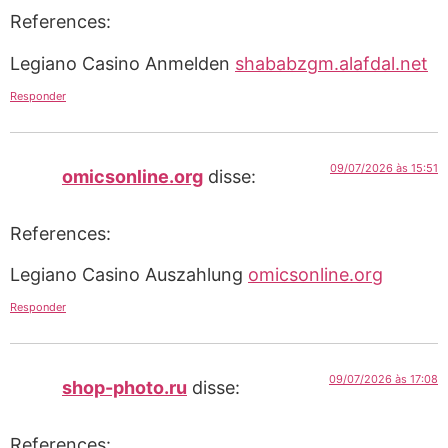
References:
Legiano Casino Anmelden
shababzgm.alafdal.net
Responder
09/07/2026 às 15:51
omicsonline.org
disse:
References:
Legiano Casino Auszahlung
omicsonline.org
Responder
09/07/2026 às 17:08
shop-photo.ru
disse:
References: