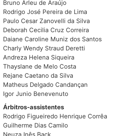
Bruno Arleu de Araújo
Rodrigo José Pereira de Lima
Paulo Cesar Zanovelli da Silva
Deborah Cecilia Cruz Correira
Daiane Caroline Muniz dos Santos
Charly Wendy Straud Deretti
Andreza Helena Siqueira
Thayslane de Melo Costa
Rejane Caetano da Silva
Matheus Delgado Candançan
Igor Junio Benevenuto
Árbitros-assistentes
Rodrigo Figueiredo Henrique Corrêa
Guilherme Dias Camilo
Neuza Inês Back