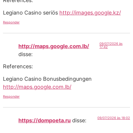
References:
Legiano Casino seriös
http://images.google.kz/
Responder
09/07/2026 às
http://maps.google.com.lb/
17:42
disse:
References:
Legiano Casino Bonusbedingungen
http://maps.google.com.lb/
Responder
09/07/2026 às 18:02
https://dompoeta.ru
disse: