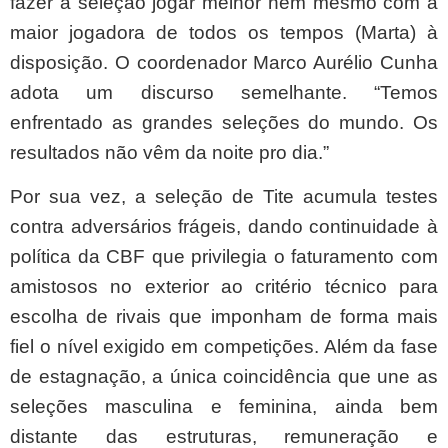
fazer a seleção jogar melhor nem mesmo com a
maior jogadora de todos os tempos (Marta) à
disposição. O coordenador Marco Aurélio Cunha
adota um discurso semelhante. “Temos
enfrentado as grandes seleções do mundo. Os
resultados não vêm da noite pro dia.”
Por sua vez, a seleção de Tite acumula testes
contra adversários frágeis, dando continuidade à
política da CBF que privilegia o faturamento com
amistosos no exterior ao critério técnico para
escolha de rivais que imponham de forma mais
fiel o nível exigido em competições. Além da fase
de estagnação, a única coincidência que une as
seleções masculina e feminina, ainda bem
distante das estruturas, remuneração e