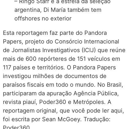
– Ringo Starr e a estrela da seleção
argentina, Di María também tem
offshores no exterior
Esta reportagem faz parte do Pandora
Papers, projeto do Consórcio Internacional
de Jornalistas Investigativos (ICIJ) que reúne
mais de 600 repórteres de 151 veículos em
117 países e territórios. O Pandora Papers
investigou milhões de documentos de
paraísos fiscais em todo o mundo. No Brasil,
participaram da apuração Agência Pública,
revista piauí, Poder360 e Metrópoles. A
reportagem original, que você pode ler aqui,
foi escrita por Sean McGoey. Tradução:
Poder360.