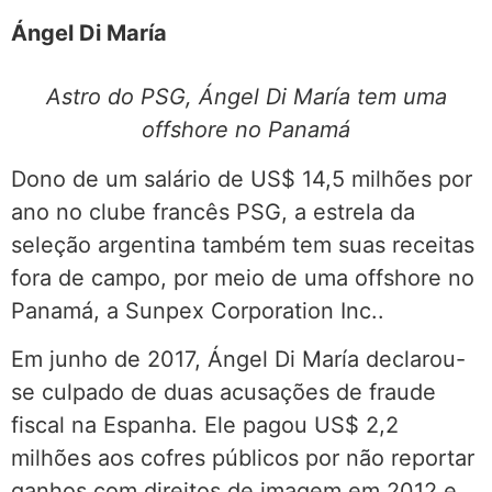
Ángel Di María
Astro do PSG, Ángel Di María tem uma
offshore no Panamá
Dono de um salário de US$ 14,5 milhões por
ano no clube francês PSG, a estrela da
seleção argentina também tem suas receitas
fora de campo, por meio de uma offshore no
Panamá, a Sunpex Corporation Inc..
Em junho de 2017, Ángel Di María declarou-
se culpado de duas acusações de fraude
fiscal na Espanha. Ele pagou US$ 2,2
milhões aos cofres públicos por não reportar
ganhos com direitos de imagem em 2012 e