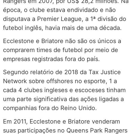
Rangers em 2007, por US$ 28,2 milhões. Na
época, o clube estava endividado e não
disputava a Premier League, a 1ª divisão do
futebol inglês, havia mais de uma década.
Ecclestone e Briatore não são os únicos a
comprarem times de futebol por meio de
empresas registradas fora do país.
Segundo relatório de 2018 da Tax Justice
Network sobre offshores no esporte, 1 a
cada 4 clubes ingleses e escoceses tinham
uma parte significativa das ações ligadas a
companhias fora do Reino Unido.
Em 2011, Ecclestone e Briatore venderam
suas participações no Queens Park Rangers