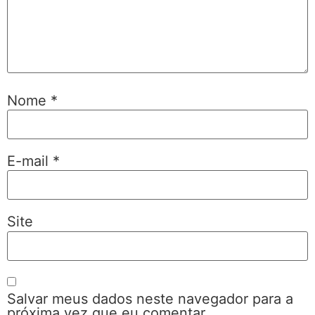
Nome
*
E-mail
*
Site
Salvar meus dados neste navegador para a
próxima vez que eu comentar.