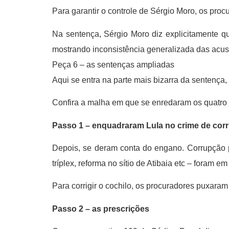
Para garantir o controle de Sérgio Moro, os proc
Na sentença, Sérgio Moro diz explicitamente q
mostrando inconsistência generalizada das acu
Peça 6 – as sentenças ampliadas
Aqui se entra na parte mais bizarra da sentença,
Confira a malha em que se enredaram os quatro 
Passo 1 – enquadraram Lula no crime de cor
Depois, se deram conta do engano. Corrupção p
tríplex, reforma no sítio de Atibaia etc – foram 
Para corrigir o cochilo, os procuradores puxara
Passo 2 – as prescrições