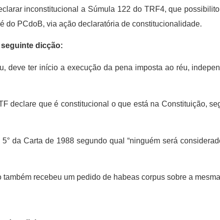
larar inconstitucional a Súmula 122 do TRF4, que possibilito
 do PCdoB, via ação declaratória de constitucionalidade.
 seguinte dicção:
au, deve ter início a execução da pena imposta ao réu, indepe
declare que é constitucional o que está na Constituição, seg
go 5° da Carta de 1988 segundo qual “ninguém será considerad
 também recebeu um pedido de habeas corpus sobre a mesm