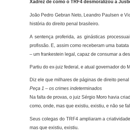
Xadrez de como o TRF4 desmoralizou a Justiç
João Pedro Gebran Neto, Leandro Paulsen e Vic
história do direito penal brasileiro.
A sentença proferida, as ginásticas processu
profissão. E, assim como receberam uma batata 
– um frankestein legal, capaz de consumar a desm
Partiu do ex-juiz federal, e atual governador do
Diz ele que milhares de páginas de direito penal
Peça 1 – os crimes indeterminados
Na falta de provas, o juiz Sérgio Moro havia cria
como, onde, mas que existiu, existiu, e não se fa
Seus colegas do TRF4 ampliaram a criatividade e
mas que existiu, existiu.