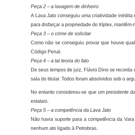
Peça 2 – a lavagem de dinheiro
A Lava Jato conseguiu uma criatividade inédita 
para disfarçar a propriedade do tríplex, mantêm
Peça 3 – o crime de solicitar
Como não se conseguiu provar que houve qualque
Código Penal.
Peça 4 – a tal teoria do fato
De seus tempos de juiz, Flávio Dino se recorda
sala do titular. Todos foram absolvidos sob o ar
No entanto considerou-se que um presidente da
estatais.
Peça 5 – a competência da Lava Jato
Não havia suporte para a competência da Vara 
nenhum ato ligado à Petrobras.