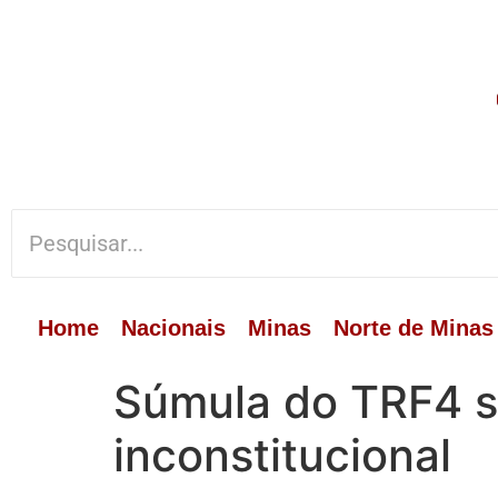
Home
Nacionais
Minas
Norte de Minas
Súmula do TRF4 so
inconstitucional