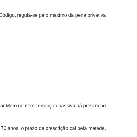
te Código, regula-se pelo máximo da pena privativa
por Moro no item corrupção passiva há prescrição
70 anos, o prazo de prescrição cai pela metade,