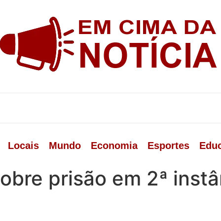
Locais
Mundo
Economia
Esportes
Edu
bre prisão em 2ª instâ