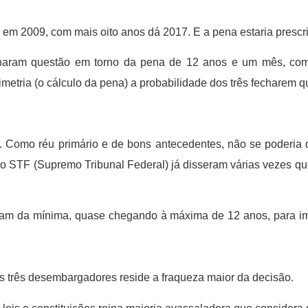
 em 2009, com mais oito anos dá 2017. E a pena estaria prescri
charam questão em torno da pena de 12 anos e um mês, co
metria (o cálculo da pena) a probabilidade dos três fecharem 
s. Como réu primário e de bons antecedentes, não se poderia
e o STF (Supremo Tribunal Federal) já disseram várias vezes qu
ram da mínima, quase chegando à máxima de 12 anos, para im
os três desembargadores reside a fraqueza maior da decisão.