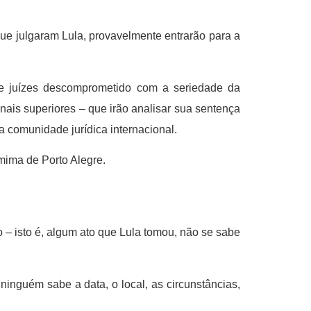
e julgaram Lula, provavelmente entrarão para a
 de juízes descomprometido com a seriedade da
ais superiores – que irão analisar sua sentença
a comunidade jurídica internacional.
omima de Porto Alegre.
do – isto é, algum ato que Lula tomou, não se sabe
ninguém sabe a data, o local, as circunstâncias,