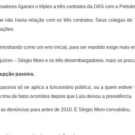
uradores ligaram o tríplex a três contratos da OAS com a Petrobr
ue não havia relação com os três contratos. Seus colegas do 
sações.
 mostrando como um erro inicial, para ser mantido exige mais er
juízes – Sérgio Moro e os três desembargadores, mais os procu
rupção passiva.
assiva só se aplica a funcionário público, ou a quem estiver
em cima de fatos ocorridos depois que Lula deixou a presidência.
m as denúncias para antes de 2010. E Sérgio Moro convalidou.