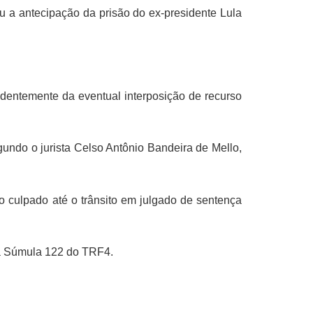
u a antecipação da prisão do ex-presidente Lula
ndentemente da eventual interposição de recurso
undo o jurista Celso Antônio Bandeira de Mello,
o culpado até o trânsito em julgado de sentença
a Súmula 122 do TRF4.