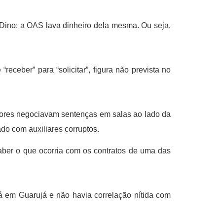
o Dino: a OAS lava dinheiro dela mesma. Ou seja,
ceber” para “solicitar”, figura não prevista no
ssores negociavam sentenças em salas ao lado da
ado com auxiliares corruptos.
aber o que ocorria com os contratos de uma das
á em Guarujá e não havia correlação nítida com