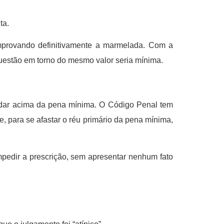
ta.
mprovando definitivamente a marmelada. Com a
questão em torno do mesmo valor seria mínima.
 dar acima da pena mínima. O Código Penal tem
e, para se afastar o réu primário da pena mínima,
pedir a prescrição, sem apresentar nenhum fato