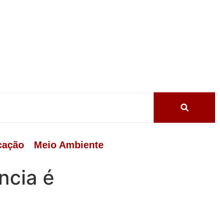
cação
Meio Ambiente
ncia é