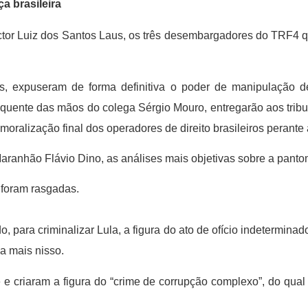
a brasileira
tor Luiz dos Santos Laus, os três desembargadores do TRF4 qu
ais, expuseram de forma definitiva o poder de manipulação
quente das mãos do colega Sérgio Mouro, entregarão aos tribun
oralização final dos operadores de direito brasileiros perante 
 Maranhão Flávio Dino, as análises mais objetivas sobre a pant
 foram rasgadas.
do, para criminalizar Lula, a figura do ato de ofício indetermina
la mais nisso.
 criaram a figura do “crime de corrupção complexo”, do qual 