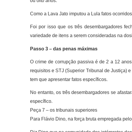
ou oito anos.
Como a Lava Jato imputou a Lula fatos ocorridos
Foi por isso que os três desembargadores fe
variedade de itens a serem consideradas na dosi
Passo 3 – das penas máximas
O crime de corrupção passiva é de 2 a 12 ano
requisitos e STJ (Superior Tribunal de Justiça) 
tem que apresentar fatos específicos.
No entanto, os três desembargadores se afasta
específico.
Peça 7 – os tribunais superiores
Para Flávio Dino, na força bruta empregada pel