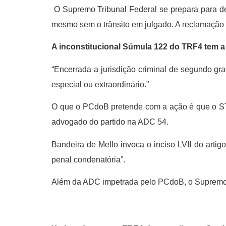
O Supremo Tribunal Federal se prepara para dec
mesmo sem o trânsito em julgado. A reclamação é
A inconstitucional Súmula 122 do TRF4 tem a
“Encerrada a jurisdição criminal de segundo gr
especial ou extraordinário.”
O que o PCdoB pretende com a ação é que o STF 
advogado do partido na ADC 54.
Bandeira de Mello invoca o inciso LVII do arti
penal condenatória”.
Além da ADC impetrada pelo PCdoB, o Supremo