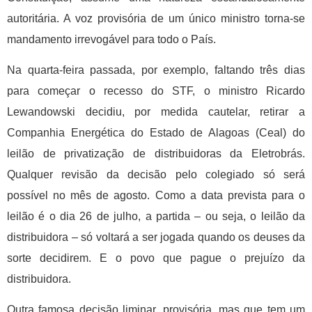
autoritária. A voz provisória de um único ministro torna-se
mandamento irrevogável para todo o País.
Na quarta-feira passada, por exemplo, faltando três dias
para começar o recesso do STF, o ministro Ricardo
Lewandowski decidiu, por medida cautelar, retirar a
Companhia Energética do Estado de Alagoas (Ceal) do
leilão de privatização de distribuidoras da Eletrobrás.
Qualquer revisão da decisão pelo colegiado só será
possível no mês de agosto. Como a data prevista para o
leilão é o dia 26 de julho, a partida – ou seja, o leilão da
distribuidora – só voltará a ser jogada quando os deuses da
sorte decidirem. E o povo que pague o prejuízo da
distribuidora.
Outra famosa decisão liminar, provisória, mas que tem um