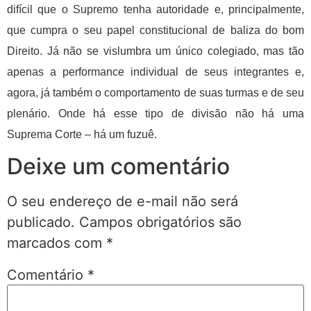
difícil que o Supremo tenha autoridade e, principalmente,
que cumpra o seu papel constitucional de baliza do bom
Direito. Já não se vislumbra um único colegiado, mas tão
apenas a performance individual de seus integrantes e,
agora, já também o comportamento de suas turmas e de seu
plenário. Onde há esse tipo de divisão não há uma
Suprema Corte – há um fuzuê.
Deixe um comentário
O seu endereço de e-mail não será
publicado.
Campos obrigatórios são
marcados com
*
Comentário
*