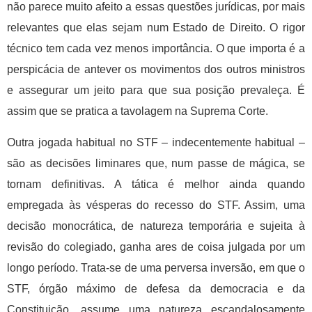
não parece muito afeito a essas questões jurídicas, por mais
relevantes que elas sejam num Estado de Direito. O rigor
técnico tem cada vez menos importância. O que importa é a
perspicácia de antever os movimentos dos outros ministros
e assegurar um jeito para que sua posição prevaleça. É
assim que se pratica a tavolagem na Suprema Corte.
Outra jogada habitual no STF – indecentemente habitual –
são as decisões liminares que, num passe de mágica, se
tornam definitivas. A tática é melhor ainda quando
empregada às vésperas do recesso do STF. Assim, uma
decisão monocrática, de natureza temporária e sujeita à
revisão do colegiado, ganha ares de coisa julgada por um
longo período. Trata-se de uma perversa inversão, em que o
STF, órgão máximo de defesa da democracia e da
Constituição, assume uma natureza escandalosamente