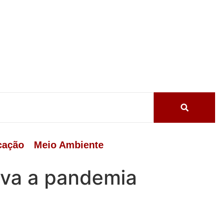
cação
Meio Ambiente
ava a pandemia