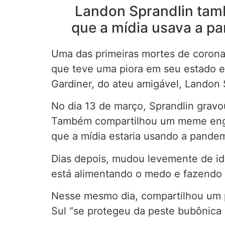
Landon Sprandlin tamb
que a mídia usava a p
Uma das primeiras mortes de coronav
que teve uma piora em seu estado 
Gardiner, do ateu amigável, Landon 
No dia 13 de março, Sprandlin gravo
Também compartilhou um meme engan
que a mídia estaria usando a pandem
Dias depois, mudou levemente de ide
está alimentando o medo e fazendo 
Nesse mesmo dia, compartilhou um po
Sul “se protegeu da peste bubônica 