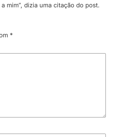
 a mim”, dizia uma citação do post.
 com
*