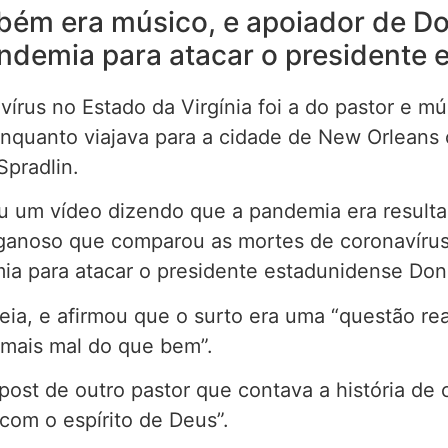
ém era músico, e apoiador de Don
andemia para atacar o presidente
írus no Estado da Virgínia foi a do pastor e m
enquanto viajava para a cidade de New Orlean
Spradlin.
u um vídeo dizendo que a pandemia era resulta
oso que comparou as mortes de coronavírus c
ia para atacar o presidente estadunidense Don
ia, e afirmou que o surto era uma “questão rea
mais mal do que bem”.
st de outro pastor que contava a história de 
com o espírito de Deus”.