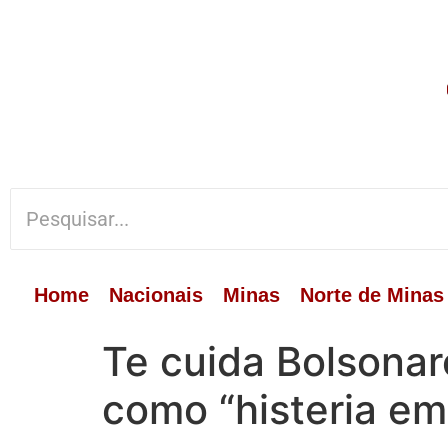
Home
Nacionais
Minas
Norte de Minas
Te cuida Bolsonar
como “histeria e