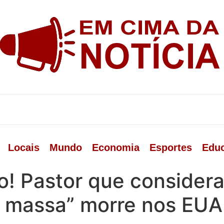
Locais
Mundo
Economia
Esportes
Edu
o! Pastor que consider
m massa” morre nos EUA