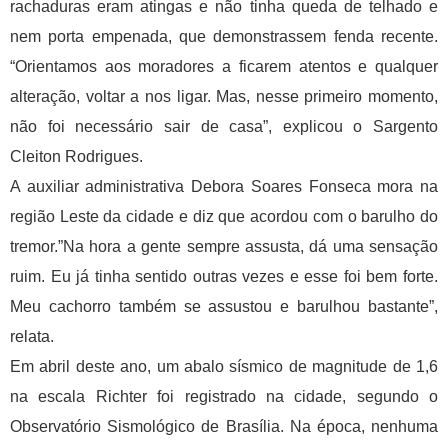
rachaduras eram atingas e não tinha queda de telhado e
nem porta empenada, que demonstrassem fenda recente.
“Orientamos aos moradores a ficarem atentos e qualquer
alteração, voltar a nos ligar. Mas, nesse primeiro momento,
não foi necessário sair de casa”, explicou o Sargento
Cleiton Rodrigues.
A auxiliar administrativa Debora Soares Fonseca mora na
região Leste da cidade e diz que acordou com o barulho do
tremor.”Na hora a gente sempre assusta, dá uma sensação
ruim. Eu já tinha sentido outras vezes e esse foi bem forte.
Meu cachorro também se assustou e barulhou bastante”,
relata.
Em abril deste ano, um abalo sísmico de magnitude de 1,6
na escala Richter foi registrado na cidade, segundo o
Observatório Sismológico de Brasília. Na época, nenhuma