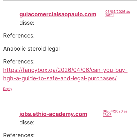
06/04/2026 às
guiacomercialsaopaulo.com
14:21
disse:
References:
Anabolic steroid legal
References:
https://fancybox.qa/2026/04/06/can-you-buy-
hgh-a-guide-to-safe-and-legal-purchases/
Reply
06/04/2026 às
jobs.ethio-academy.com
17:06
disse:
References: