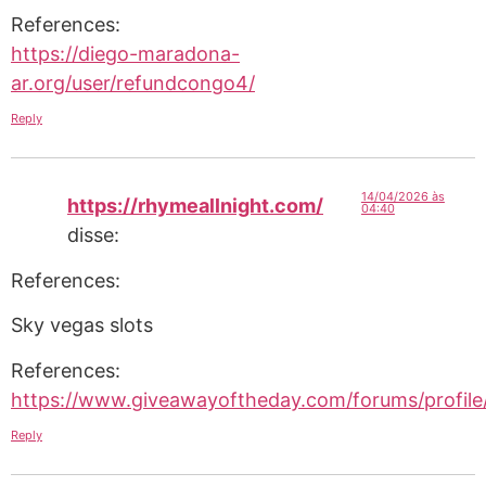
References:
https://diego-maradona-
ar.org/user/refundcongo4/
Reply
14/04/2026 às
https://rhymeallnight.com/
04:40
disse:
References:
Sky vegas slots
References:
https://www.giveawayoftheday.com/forums/profile
Reply