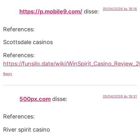
05/04/2026 às 18:16
https://p.mobile9.com/
disse:
References:
Scottsdale casinos
References:
https://funsilo.date/wiki/WinSpirit_Casino_Review
Reply
05/04/2026 às 18:31
500px.com
disse:
References:
River spirit casino