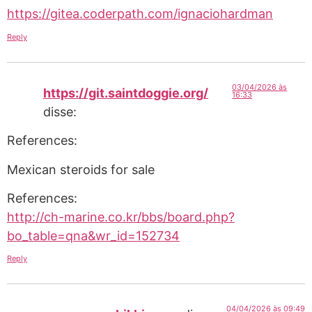
https://gitea.coderpath.com/ignaciohardman
Reply
03/04/2026 às
https://git.saintdoggie.org/
16:33
disse:
References:
Mexican steroids for sale
References:
http://ch-marine.co.kr/bbs/board.php?
bo_table=qna&wr_id=152734
Reply
04/04/2026 às 09:49