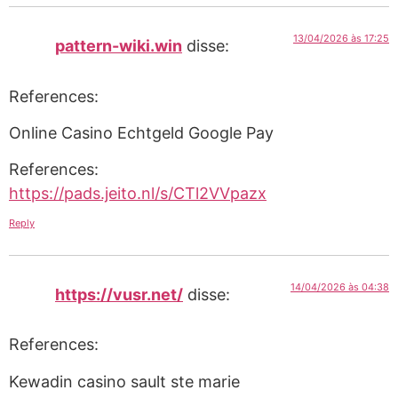
13/04/2026 às 17:25
pattern-wiki.win
disse:
References:
Online Casino Echtgeld Google Pay
References:
https://pads.jeito.nl/s/CTl2VVpazx
Reply
14/04/2026 às 04:38
https://vusr.net/
disse:
References:
Kewadin casino sault ste marie