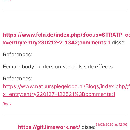
https://www.fcla.de/index.php/;focus=STRAT
x=entry:entry230212-211342;comments:1
disse:
References:
Female bodybuilders on steroids side effects
References:
https://www.natuurspiegeloog.nl/Blogs/index.p
x=entry:entry220127-122521%3Bcomments:1
Reply
31/03/2026 às 12:56
https://git.limework.net/
disse: