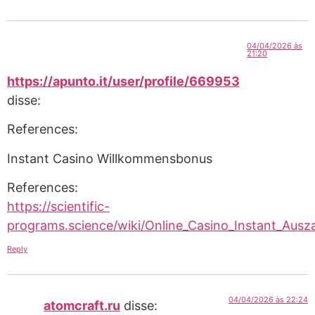
04/04/2026 às
21:20
https://apunto.it/user/profile/669953
disse:
References:
Instant Casino Willkommensbonus
References:
https://scientific-
programs.science/wiki/Online_Casino_Instant_Ausz
Reply
04/04/2026 às 22:24
atomcraft.ru
disse: