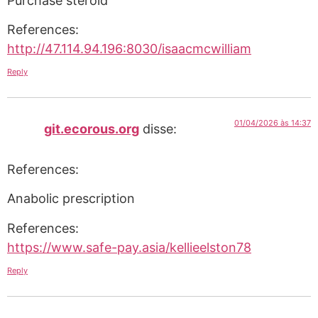
Purchase steroid
References:
http://47.114.94.196:8030/isaacmcwilliam
Reply
01/04/2026 às 14:37
git.ecorous.org
disse:
References:
Anabolic prescription
References:
https://www.safe-pay.asia/kellieelston78
Reply