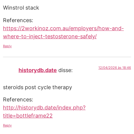
Winstrol stack
References:
https://2workinoz.com.au/employers/how-and-
where-to-inject-testosterone-safely/
Reply
12/04/2026 às 18:46
historydb.date
disse:
steroids post cycle therapy
References:
http://historydb.date/index.php?
title=bottleframe22
Reply