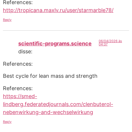
References:
http://tropicana.maxlv.ru/user/starmarble78/
Reply
06/04/2026 às
scientific-programs.science
04:37
disse:
References:
Best cycle for lean mass and strength
References:
https://smed-
lindberg.federatedjournals.com/clenbuterol-
nebenwirkung-and-wechselwirkung
Reply