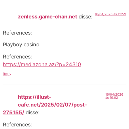
16/04/2026 às 13:59
zenless.game-chan.net
disse:
References:
Playboy casino
References:
https://mediazona.az/?p=24310
Reply
16/04/2026
https://illust-
às 19:02
cafe.net/2025/02/07/post-
275155/
disse:
References: