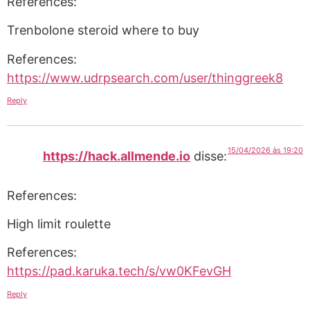
References:
Trenbolone steroid where to buy
References:
https://www.udrpsearch.com/user/thinggreek8
Reply
15/04/2026 às 19:20
https://hack.allmende.io
disse:
References:
High limit roulette
References:
https://pad.karuka.tech/s/vw0KFevGH
Reply