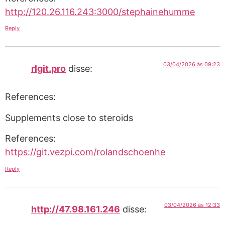
http://120.26.116.243:3000/stephainehumme
Reply
03/04/2026 às 09:23
rlgit.pro
disse:
References:
Supplements close to steroids
References:
https://git.vezpi.com/rolandschoenhe
Reply
03/04/2026 às 12:33
http://47.98.161.246
disse: