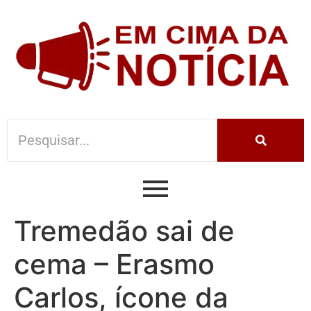
Tremedão sai de
cema – Erasmo
Carlos, ícone da