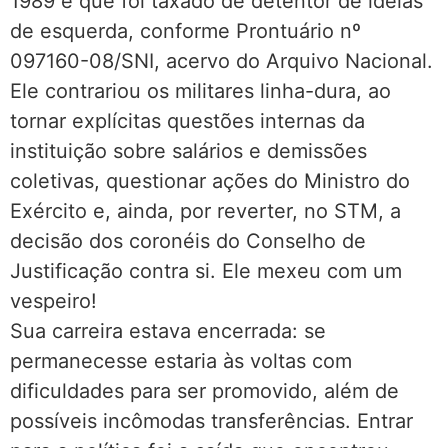
1989 e que foi taxado de detentor de ideias
de esquerda, conforme Prontuário nº
097160-08/SNI, acervo do Arquivo Nacional.
Ele contrariou os militares linha-dura, ao
tornar explícitas questões internas da
instituição sobre salários e demissões
coletivas, questionar ações do Ministro do
Exército e, ainda, por reverter, no STM, a
decisão dos coronéis do Conselho de
Justificação contra si. Ele mexeu com um
vespeiro!
Sua carreira estava encerrada: se
permanecesse estaria às voltas com
dificuldades para ser promovido, além de
possíveis incômodas transferências. Entrar