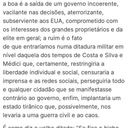
a boa é a saída de um governo incoerente,
vacilante nas decisões, aterrorizante,
subserviente aos EUA, comprometido com
os interesses dos grandes proprietários e da
elite em geral; a ruim é o fato
de que entraríamos numa ditadura militar em
nível daquela dos tempos de Costa e Silva e
Médici que, certamente, restringiria a
liberdade individual e social, censuraria a
imprensa e as redes sociais, perseguiria todo
e qualquer cidadão que se manifestasse
contrário ao governo, enfim, implantaria um
estado tirânico que, possivelmente, nos
levaria a uma guerra civil e ao caos.
É como diz o velho ditado: “Se fica o bicho