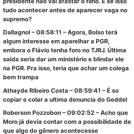
presidente não vai afastar o filho. E se isso
tudo acontecer antes de aparecer vaga no
supremo?
Dallagnol – 08:58:11 – Agora, Bolso terá
algum interesse em aparelhar a PGR,
embora o Flávio tenha foro no TJRJ. Última
saída seria dar um ministério e blindar ele
na PGR. Pra isso, teria que achar um colega
bem trampa
Athayde Ribeiro Costa – 08:59:41 – É so
copiar e colar a ultima denuncia do Geddel
Roberson Pozzobon – 09:02:52 – Acho que
Moro já devia contar com a possibilidade de
que algo do gênero acontecesse