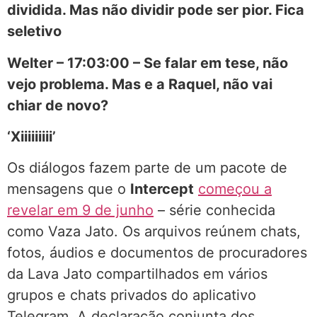
dividida. Mas não dividir pode ser pior. Fica
seletivo
Welter – 17:03:00 – Se falar em tese, não
vejo problema. Mas e a Raquel, não vai
chiar de novo?
‘Xiiiiiiiii’
Os diálogos fazem parte de um pacote de
mensagens que o
Intercept
começou a
revelar em 9 de junho
– série conhecida
como Vaza Jato. Os arquivos reúnem chats,
fotos, áudios e documentos de procuradores
da Lava Jato compartilhados em vários
grupos e chats privados do aplicativo
Telegram. A declaração conjunta dos