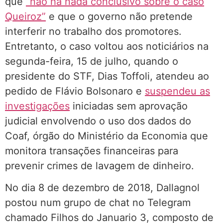
que
“não há nada conclusivo sobre o caso
Queiroz”
e que o governo não pretende
interferir no trabalho dos promotores.
Entretanto, o caso voltou aos noticiários na
segunda-feira, 15 de julho, quando o
presidente do STF, Dias Toffoli, atendeu ao
pedido de Flávio Bolsonaro e
suspendeu as
investigações
iniciadas sem aprovação
judicial envolvendo o uso dos dados do
Coaf, órgão do Ministério da Economia que
monitora transações financeiras para
prevenir crimes de lavagem de dinheiro.
No dia 8 de dezembro de 2018, Dallagnol
postou num grupo de chat no Telegram
chamado Filhos do Januario 3, composto de