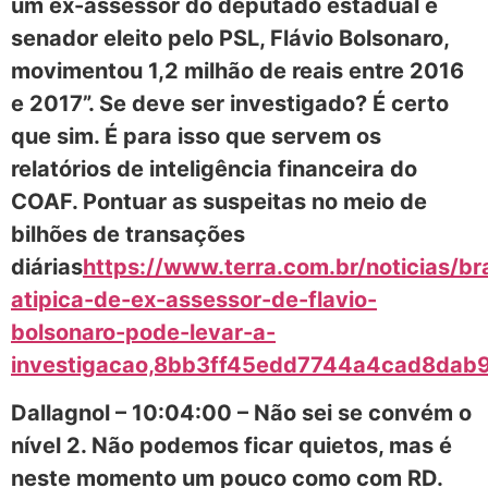
um ex-assessor do deputado estadual e
senador eleito pelo PSL, Flávio Bolsonaro,
movimentou 1,2 milhão de reais entre 2016
e 2017”. Se deve ser investigado? É certo
que sim. É para isso que servem os
relatórios de inteligência financeira do
COAF. Pontuar as suspeitas no meio de
bilhões de transações
diárias
https://www.terra.com.br/noticias/b
atipica-de-ex-assessor-de-flavio-
bolsonaro-pode-levar-a-
investigacao,8bb3ff45edd7744a4cad8dab
Dallagnol – 10:04:00 – Não sei se convém o
nível 2. Não podemos ficar quietos, mas é
neste momento um pouco como com RD.