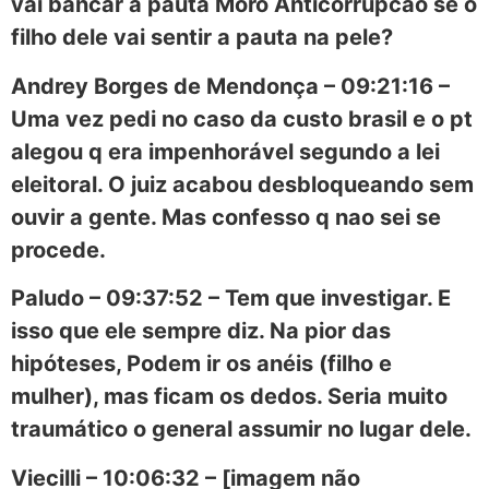
vai bancar a pauta Moro Anticorrupcao se o
filho dele vai sentir a pauta na pele?
Andrey Borges de Mendonça – 09:21:16 –
Uma vez pedi no caso da custo brasil e o pt
alegou q era impenhorável segundo a lei
eleitoral. O juiz acabou desbloqueando sem
ouvir a gente. Mas confesso q nao sei se
procede.
Paludo – 09:37:52 – Tem que investigar. E
isso que ele sempre diz. Na pior das
hipóteses, Podem ir os anéis (filho e
mulher), mas ficam os dedos. Seria muito
traumático o general assumir no lugar dele.
Viecilli – 10:06:32 – [imagem não