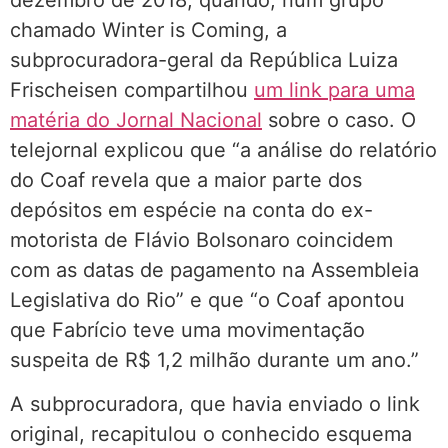
dezembro de 2018, quando, num grupo
chamado Winter is Coming, a
subprocuradora-geral da República Luiza
Frischeisen compartilhou
um link para uma
matéria do Jornal Nacional
sobre o caso. O
telejornal explicou que “a análise do relatório
do Coaf revela que a maior parte dos
depósitos em espécie na conta do ex-
motorista de Flávio Bolsonaro coincidem
com as datas de pagamento na Assembleia
Legislativa do Rio” e que “o Coaf apontou
que Fabrício teve uma movimentação
suspeita de R$ 1,2 milhão durante um ano.”
A subprocuradora, que havia enviado o link
original, recapitulou o conhecido esquema