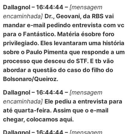
Dallagnol – 16:44:44 –
[mensagem
encaminhada]
Dr., Geovani, da RBS vai
mandar e-mail pedindo entrevista com vc
para o Fantástico. Matéria ésobre foro
privilegiado. Eles levantaram uma história
sobre o Paulo Pimenta que responde a um
processo que desceu do STF. E tb vão
abordar a questão do caso do filho do
Bolsonaro/Queiroz.
Dallagnol – 16:44:44 –
[mensagem
encaminhada]
Ele pediu a entrevista para
até quarta-feira. Assim que o e-mail
chegar, colocamos aqui.
Dallagnol – 16:44:44 –
[mensagem