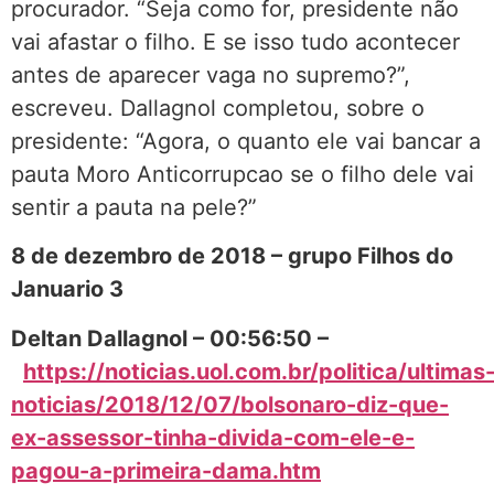
procurador. “Seja como for, presidente não
vai afastar o filho. E se isso tudo acontecer
antes de aparecer vaga no supremo?”,
escreveu. Dallagnol completou, sobre o
presidente: “Agora, o quanto ele vai bancar a
pauta Moro Anticorrupcao se o filho dele vai
sentir a pauta na pele?”
8 de dezembro de 2018 – grupo Filhos do
Januario 3
Deltan Dallagnol – 00:56:50 –
https://noticias.uol.com.br/politica/ultimas
noticias/2018/12/07/bolsonaro-diz-que-
ex-assessor-tinha-divida-com-ele-e-
pagou-a-primeira-dama.htm