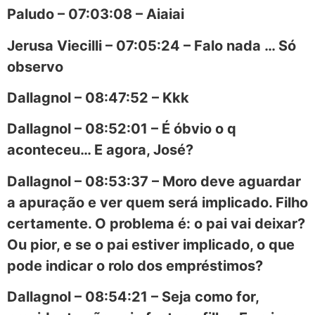
Paludo – 07:03:08 – Aiaiai
Jerusa Viecilli – 07:05:24 – Falo nada … Só
observo
Dallagnol – 08:47:52 – Kkk
Dallagnol – 08:52:01 – É óbvio o q
aconteceu… E agora, José?
Dallagnol – 08:53:37 – Moro deve aguardar
a apuração e ver quem será implicado. Filho
certamente. O problema é: o pai vai deixar?
Ou pior, e se o pai estiver implicado, o que
pode indicar o rolo dos empréstimos?
Dallagnol – 08:54:21 – Seja como for,