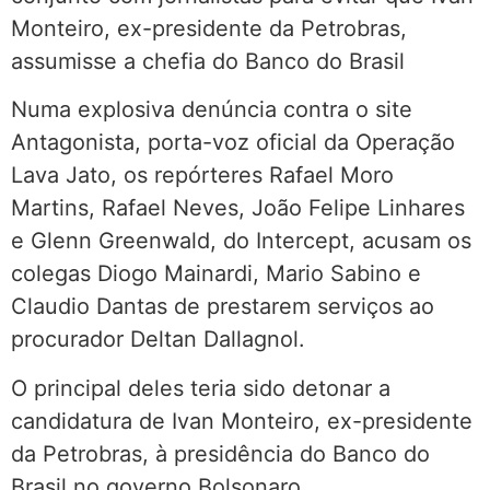
Monteiro, ex-presidente da Petrobras,
assumisse a chefia do Banco do Brasil
Numa explosiva denúncia contra o site
Antagonista, porta-voz oficial da Operação
Lava Jato, os repórteres Rafael Moro
Martins, Rafael Neves, João Felipe Linhares
e Glenn Greenwald, do Intercept, acusam os
colegas Diogo Mainardi, Mario Sabino e
Claudio Dantas de prestarem serviços ao
procurador Deltan Dallagnol.
O principal deles teria sido detonar a
candidatura de Ivan Monteiro, ex-presidente
da Petrobras, à presidência do Banco do
Brasil no governo Bolsonaro.