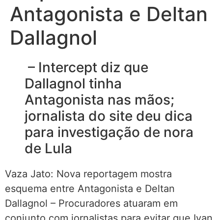
Antagonista e Deltan
Dallagnol
– Intercept diz que
Dallagnol tinha
Antagonista nas mãos;
jornalista do site deu dica
para investigação de nora
de Lula
Vaza Jato: Nova reportagem mostra
esquema entre Antagonista e Deltan
Dallagnol – Procuradores atuaram em
conjunto com jornalistas para evitar que Ivan