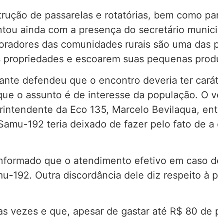
rução de passarelas e rotatórias, bem como para
tou ainda com a presença do secretário munici
oradores das comunidades rurais são uma das p
s propriedades e escoarem suas pequenas produ
nte defendeu que o encontro deveria ter carát
 que o assunto é de interesse da população. O
rintendente da Eco 135, Marcelo Bevilaqua, en
amu-192 teria deixado de fazer pelo fato de a 
informado que o atendimento efetivo em caso d
-192. Outra discordância dele diz respeito à p
ias vezes e que, apesar de gastar até R$ 80 de