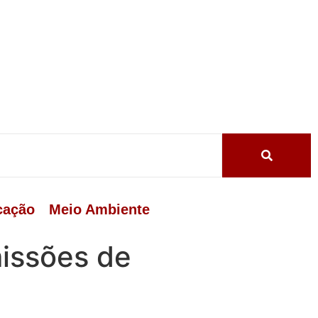
cação
Meio Ambiente
missões de