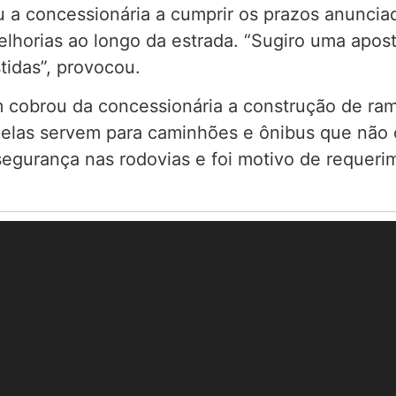
 a concessionária a cumprir os prazos anunciad
lhorias ao longo da estrada. “Sugiro uma apos
stidas”, provocou.
 cobrou da concessionária a construção de ra
a, elas servem para caminhões e ônibus que não
gurança nas rodovias e foi motivo de requerim