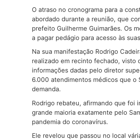
O atraso no cronograma para a const
abordado durante a reunião, que con
prefeito Guilherme Guimarães. Os m
a pagar pedágio para acesso às sua
Na sua manifestação Rodrigo Cadeira
realizado em recinto fechado, visto
informações dadas pelo diretor supe
6.000 atendimentos médicos que o S
demanda.
Rodrigo rebateu, afirmando que foi 
grande maioria exatamente pelo Samu
pandemia do coronavírus.
Ele revelou que passou no local vár