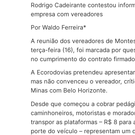
Rodrigo Cadeirante contestou infor
empresa com vereadores
Por Waldo Ferreira*
A reunião dos vereadores de Montes
terça-feira (16), foi marcada por q
no cumprimento do contrato firmado
A Ecorodovias pretendeu apresentar
mas não convenceu o vereador, crít
Minas com Belo Horizonte.
Desde que começou a cobrar pedágio,
caminhoneiros, motoristas e morado
transpor as plataformas – R$ 8 par
porte do veículo – representam um d