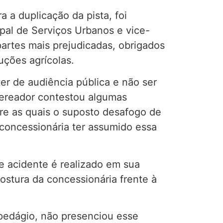
 a duplicação da pista, foi
pal de Serviços Urbanos e vice-
artes mais prejudicadas, obrigados
ções agrícolas.
er de audiência pública e não ser
 vereador contestou algumas
tre as quais o suposto desafogo de
concessionária ter assumido essa
e acidente é realizado em sua
ostura da concessionária frente à
 pedágio, não presenciou esse