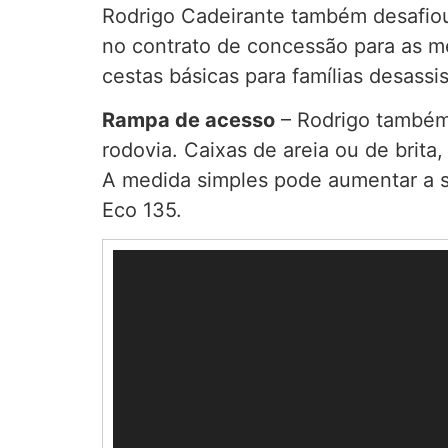
Rodrigo Cadeirante também desafiou
no contrato de concessão para as me
cestas básicas para famílias desassi
Rampa de acesso
– Rodrigo também
rodovia. Caixas de areia ou de brit
A medida simples pode aumentar a se
Eco 135.
Tocador
de
vídeo