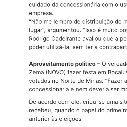
cuidado da concessionária com o usuá
empresa.
“Não me lembro de distribuição de m
lugar”, argumentou. “Isso é muito p
Rodrigo Cadeirante avaliou que a po
poder utilizá-la, sem ter a contrapar
Aproveitamento político
– O vereado
Zema (NOVO) fazer festa em Bocaiuv
votados no Norte de Minas. “Fazer a
concessionária e nem deveria ser mo
De acordo com ele, criou-se uma s
recebeu, quando o papel do primeiro
anterior às eleições