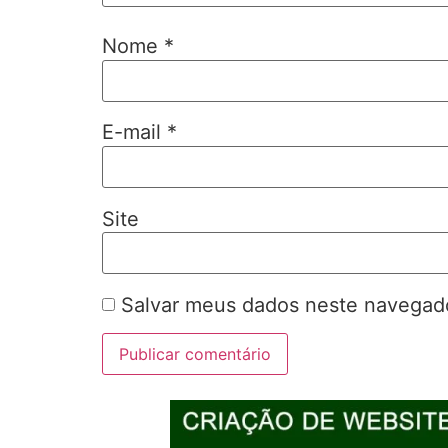
Nome
*
E-mail
*
Site
Salvar meus dados neste navegado