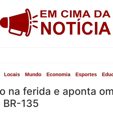
Locais
Mundo
Economia
Esportes
Edu
o na ferida e aponta o
a BR-135