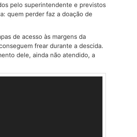
os pelo superintendente e previstos
ta: quem perder faz a doação de
mpas de acesso às margens da
 conseguem frear durante a descida.
ento dele, ainda não atendido, a