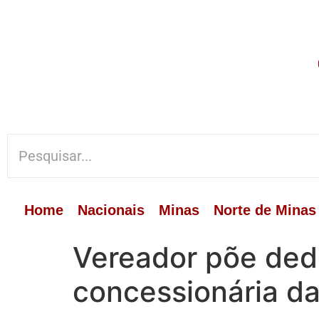
Home
Nacionais
Minas
Norte de Minas
Vereador põe ded
concessionária d