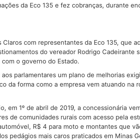
mações da Eco 135 e fez cobranças, durante en
 Claros com representantes da Eco 135, que ad
uestionamentos do vereador Rodrigo Cadeirante 
 com o governo do Estado.
 aos parlamentares um plano de melhorias exig
ico da forma como a empresa vem atuando na rod
 em 1º de abril de 2019, a concessionária vem
res de comunidades rurais com acesso pela est
a automóvel, R$ 4 para moto e montantes que v
os pedágios mais caros praticados em Minas Ger