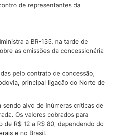
contro de representantes da
ministra a BR-135, na tarde de
sobre as omissões da concessionária
idas pelo contrato de concessão,
ovia, principal ligação do Norte de
 sendo alvo de inúmeras críticas de
rada. Os valores cobrados para
ão de R$ 12 a R$ 80, dependendo do
ais e no Brasil.