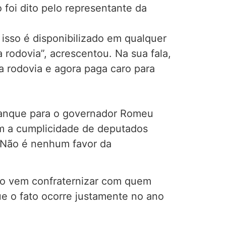
 foi dito pelo representante da
 isso é disponibilizado em qualquer
 rodovia”, acrescentou. Na sua fala,
a rodovia e agora paga caro para
alanque para o governador Romeu
m a cumplicidade de deputados
. Não é nenhum favor da
ão vem confraternizar com quem
ue o fato ocorre justamente no ano