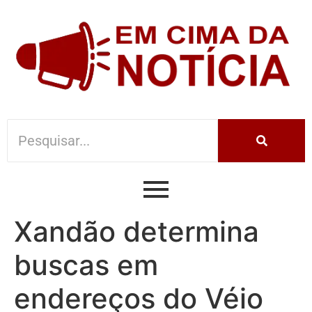
Xandão determina
buscas em
endereços do Véio